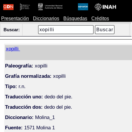
Presentación
Diccionarios
Búsquedas
Créditos
Buscar:
xopilli
Paleografía:
xopilli
Grafía normalizada:
xopilli
Tipo:
r.n.
Traducción uno:
dedo del pie.
Traducción dos:
dedo del pie.
Diccionario:
Molina_1
Fuente:
1571 Molina 1