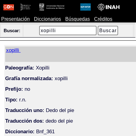
Presentación
Diccionarios
Búsquedas
Créditos
Buscar:
xopilli
Paleografía:
Xopilli
Grafía normalizada:
xopilli
Prefijo:
no
Tipo:
r.n.
Traducción uno:
Dedo del pie
Traducción dos:
dedo del pie
Diccionario:
Bnf_361