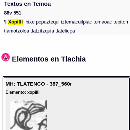
Textos en Temoa
88v 551
¶
Xopilli
ihixe popuztequi iztemacuilpiac tomaoac tepiton
tlamotzoloa tlatzitzquia tlatelicça
Elementos en Tlachia
MH: TLATENCO - 387_560r
Elemento:
xopilli