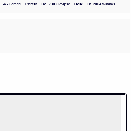
 1645 Carochi
Estrella
- En: 1780 Clavijero
Etoile.
- En: 2004 Wimmer