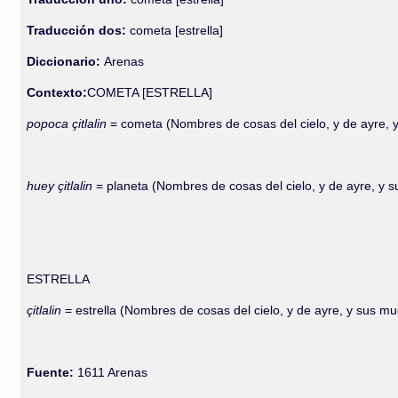
Traducción dos:
cometa [estrella]
Diccionario:
Arenas
Contexto:
COMETA [ESTRELLA]
popoca çitlalin
= cometa (Nombres de cosas del cielo, y de ayre, 
huey çitlalin
= planeta (Nombres de cosas del cielo, y de ayre, y 
ESTRELLA
çitlalin
= estrella (Nombres de cosas del cielo, y de ayre, y sus m
Fuente:
1611 Arenas