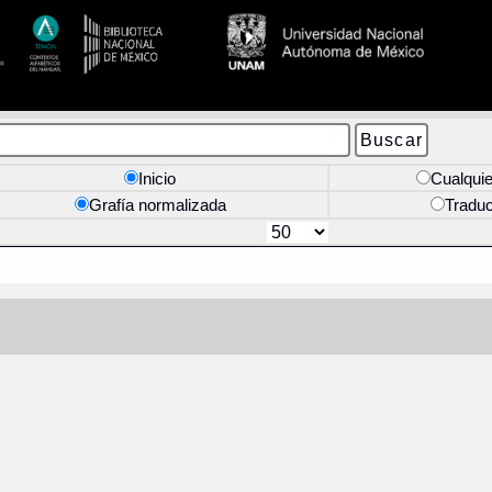
Inicio
Cualquie
Grafía normalizada
Tradu