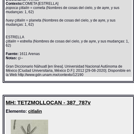
Contexto:
COMETA [ESTRELLA]
popoca çitlalin
= cometa (Nombres de cosas del cielo, y de ayre, y sus
mudanças: 1, 62)
huey çitlalin
= planeta (Nombres de cosas del cielo, y de ayre, y sus
mudanças: 1, 62)
ESTRELLA
çitlalin
= estrella (Nombres de cosas del cielo, y de ayre, y sus mudanças: 1,
62)
Fuente:
1611 Arenas
Notas:
çi--
Gran Diccionario Náhuatl [en línea]. Universidad Nacional Autónoma de
México [Ciudad Universitaria, México D.F.]: 2012 [29-08-2020]. Disponible en
la Web http://www.gdn.unam.mx/contexto/12190
MH: TETZMOLLOCAN - 387_787v
Elemento:
citlalin