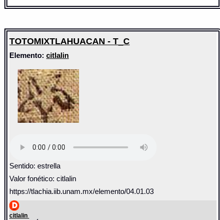
TOTOMIXTLAHUACAN - T_C
Elemento:
citlalin
Sentido: estrella
Valor fonético: citlalin
https://tlachia.iib.unam.mx/elemento/04.01.03
citlalin