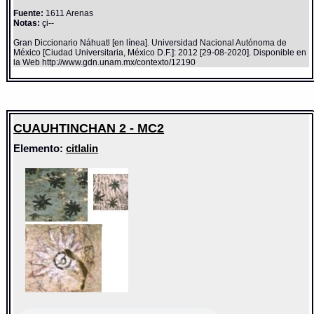
Fuente:
1611 Arenas
Notas:
çi--
Gran Diccionario Náhuatl [en línea]. Universidad Nacional Autónoma de
México [Ciudad Universitaria, México D.F.]: 2012 [29-08-2020]. Disponible en
la Web http://www.gdn.unam.mx/contexto/12190
CUAUHTINCHAN 2 - MC2
Elemento:
citlalin