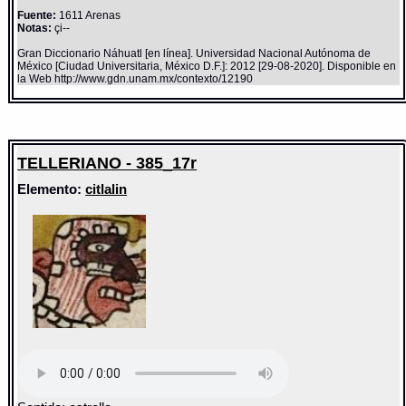
Fuente:
1611 Arenas
Notas:
çi--
Gran Diccionario Náhuatl [en línea]. Universidad Nacional Autónoma de
México [Ciudad Universitaria, México D.F.]: 2012 [29-08-2020]. Disponible en
la Web http://www.gdn.unam.mx/contexto/12190
TELLERIANO - 385_17r
Elemento:
citlalin