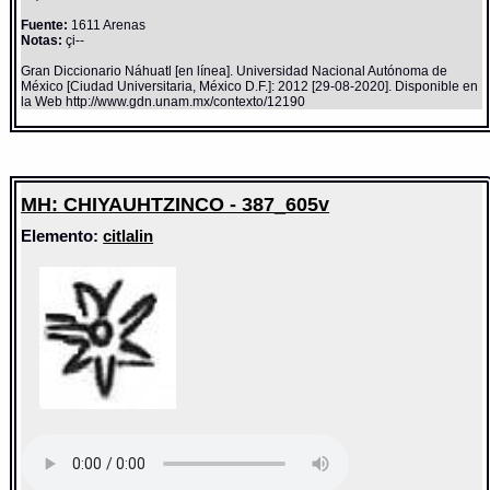
Fuente:
1611 Arenas
Notas:
çi--
Gran Diccionario Náhuatl [en línea]. Universidad Nacional Autónoma de
México [Ciudad Universitaria, México D.F.]: 2012 [29-08-2020]. Disponible en
la Web http://www.gdn.unam.mx/contexto/12190
MH: CHIYAUHTZINCO - 387_605v
Elemento:
citlalin