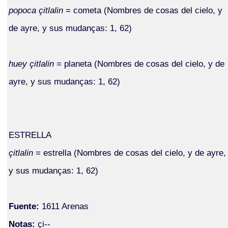
popoca çitlalin
= cometa (Nombres de cosas del cielo, y
de ayre, y sus mudanças: 1, 62)
huey çitlalin
= planeta (Nombres de cosas del cielo, y de
ayre, y sus mudanças: 1, 62)
ESTRELLA
çitlalin
= estrella (Nombres de cosas del cielo, y de ayre,
y sus mudanças: 1, 62)
Fuente:
1611 Arenas
Notas:
çi--