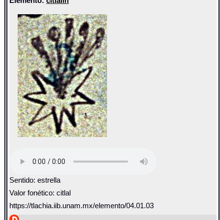
Elemento:
citlalin
Sentido: estrella
Valor fonético: citlal
https://tlachia.iib.unam.mx/elemento/04.01.03