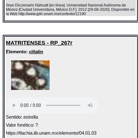
Gran Diccionario Náhuatl [en línea]. Universidad Nacional Autónoma de
México [Ciudad Universitaria, México D.F.]: 2012 [29-08-2020]. Disponible en
la Web http://www.gdn.unam.mx/contexto/12190
MATRITENSES - RP_267r
Elemento:
citlalin
Sentido: estrella
Valor fonético: ?
https://tlachia.iib.unam.mx/elemento/04.01.03