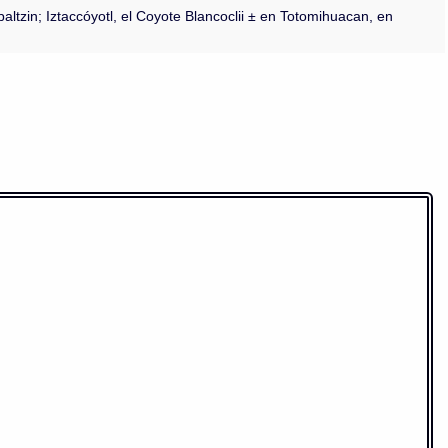
paltzin; Iztaccóyotl, el Coyote Blancoclii ± en Totomihuacan, en