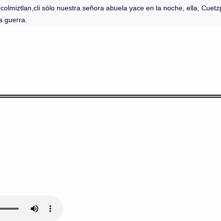
colmiztlan,cli sólo nuestra señora abuela yace en la noche, ella, Cuetz
la guerra.