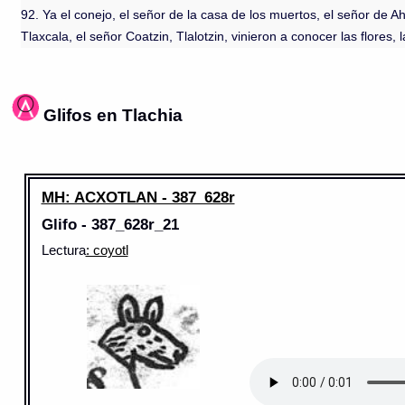
92. Ya el conejo, el señor de la casa de los muertos, el señor de Ah
Tlaxcala, el señor Coatzin, Tlalotzin, vinieron a conocer las flores, 
Glifos en Tlachia
MH: ACXOTLAN - 387_628r
Glifo - 387_628r_21
Lectura
: coyotl