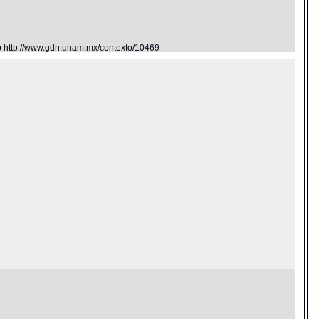
eb http://www.gdn.unam.mx/contexto/10469