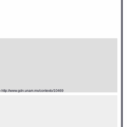
eb http://www.gdn.unam.mx/contexto/10469