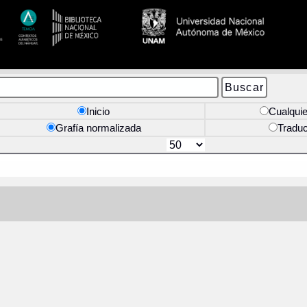
Inicio
Cualquie
Grafía normalizada
Tradu