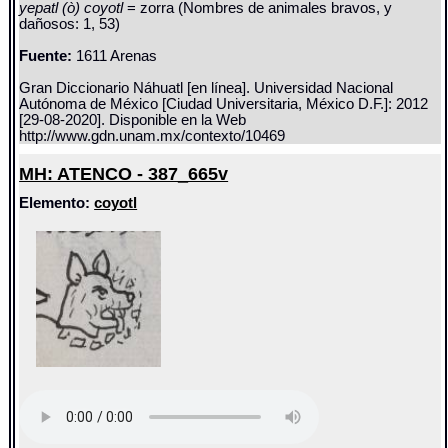
yepatl (ò) coyotl
= zorra (Nombres de animales bravos, y
dañosos: 1, 53)
Fuente:
1611 Arenas
Gran Diccionario Náhuatl [en línea]. Universidad Nacional
Autónoma de México [Ciudad Universitaria, México D.F.]: 2012
[29-08-2020]. Disponible en la Web
http://www.gdn.unam.mx/contexto/10469
MH: ATENCO - 387_665v
Elemento:
coyotl