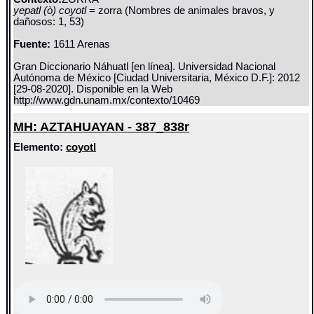
yepatl (ò) coyotl
= zorra (Nombres de animales bravos, y
dañosos: 1, 53)
Fuente:
1611 Arenas
Gran Diccionario Náhuatl [en línea]. Universidad Nacional
Autónoma de México [Ciudad Universitaria, México D.F.]: 2012
[29-08-2020]. Disponible en la Web
http://www.gdn.unam.mx/contexto/10469
MH: AZTAHUAYAN - 387_838r
Elemento:
coyotl