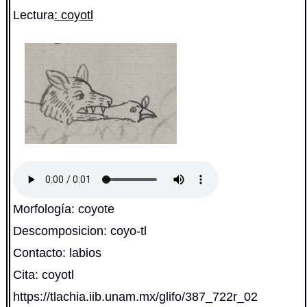
Lectura
: coyotl
Morfología: coyote
Descomposicion: coyo-tl
Contacto: labios
Cita: coyotl
https://tlachia.iib.unam.mx/glifo/387_722r_02