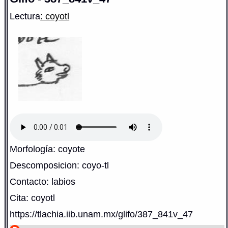
Lectura
: coyotl
Morfología: coyote
Descomposicion: coyo-tl
Contacto: labios
Cita: coyotl
https://tlachia.iib.unam.mx/glifo/387_841v_47