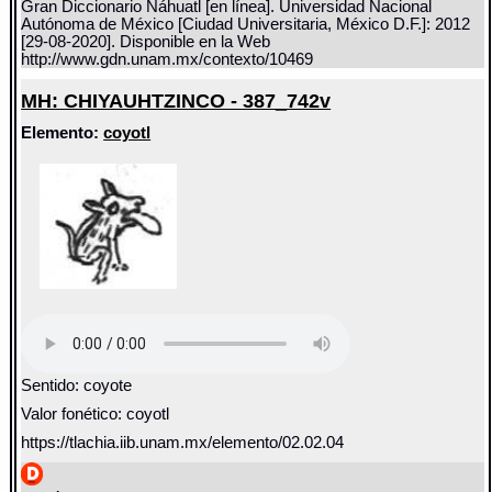
Gran Diccionario Náhuatl [en línea]. Universidad Nacional
Autónoma de México [Ciudad Universitaria, México D.F.]: 2012
[29-08-2020]. Disponible en la Web
http://www.gdn.unam.mx/contexto/10469
MH: CHIYAUHTZINCO - 387_742v
Elemento:
coyotl
Sentido: coyote
Valor fonético: coyotl
https://tlachia.iib.unam.mx/elemento/02.02.04