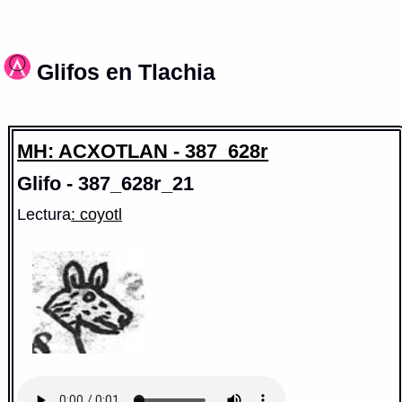
Glifos en Tlachia
MH: ACXOTLAN - 387_628r
Glifo - 387_628r_21
Lectura
: coyotl