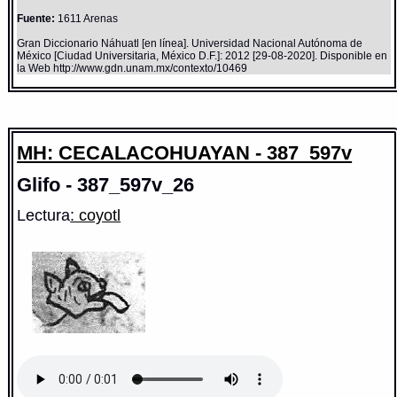
Fuente:
1611 Arenas
Gran Diccionario Náhuatl [en línea]. Universidad Nacional Autónoma de
México [Ciudad Universitaria, México D.F.]: 2012 [29-08-2020]. Disponible en
la Web http://www.gdn.unam.mx/contexto/10469
MH: CECALACOHUAYAN - 387_597v
Glifo - 387_597v_26
Lectura
: coyotl