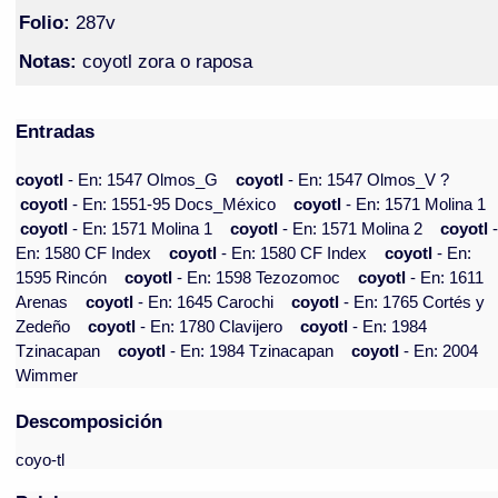
Folio:
287v
Notas:
coyotl zora o raposa
Entradas
coyotl
- En: 1547 Olmos_G
coyotl
- En: 1547 Olmos_V ?
coyotl
- En: 1551-95 Docs_México
coyotl
- En: 1571 Molina 1
coyotl
- En: 1571 Molina 1
coyotl
- En: 1571 Molina 2
coyotl
En: 1580 CF Index
coyotl
- En: 1580 CF Index
coyotl
- En:
1595 Rincón
coyotl
- En: 1598 Tezozomoc
coyotl
- En: 1611
Arenas
coyotl
- En: 1645 Carochi
coyotl
- En: 1765 Cortés y
Zedeño
coyotl
- En: 1780 Clavijero
coyotl
- En: 1984
Tzinacapan
coyotl
- En: 1984 Tzinacapan
coyotl
- En: 2004
Wimmer
Descomposición
coyo-tl