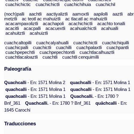
cuachichictic
cuachichictli
cuachichihuia
cuachichil
(noch)palli
aachtli
aactiyaliztli
aamoxtli
aapilolli
aaztli
abr
metztli
ac teotl ac mahuiztli
ac tlacatl ac mahuiztli
acacampaxoliztli
acachapoli
acachichictli
acachto tonalli
acacitli
acacpalli
acacuextli
acahualchictli
acahualli
acahuitztli
acahuiztli
cuachcaltopilli
cuachcalyahualli
cuachichictli
cuachichiquilli
cuachicpalli
cuachictli
cuachilli
cuachpalaxtli
cuachpantli
cuachpepechtli
cuachpepechtontli
cuachtlacalhuaztli
cuachtlacaloaztli
cuachtli
cuachtli cenquimilli
Paleografía
Quachcalli
- En: 1571 Molina 2
quachcalli
- En: 1571 Molina 1
quachcalli
- En: 1571 Molina 1
quachcalli
- En: 1571 Molina 1
quachcalli
- En: 1571 Molina 1
Quachcalli.
- En: 1780 ?
Bnf_361
Quachcalli.
- En: 1780 ? Bnf_361
quächcalli
- En:
1645 Carochi
Traducciones