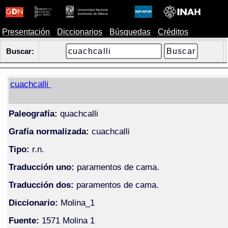
Presentación
Diccionarios
Búsquedas
Créditos
Buscar:
cuachcalli
Paleografía:
quachcalli
Grafía normalizada:
cuachcalli
Tipo:
r.n.
Traducción uno:
paramentos de cama.
Traducción dos:
paramentos de cama.
Diccionario:
Molina_1
Fuente:
1571 Molina 1