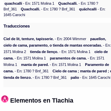
quachcalli
- En: 1571 Molina 1
Quachcalli.
- En: 1780 ?
Bnf_361
Quachcalli.
- En: 1780 ? Bnf_361
quächcalli
- En:
1645 Carochi
Traducciones
Ciel de lit, tenture, tapisserie.
- En: 2004 Wimmer
pauellon,
cielo de cama, paramento, o tienda de mantas enceradas.
- En:
1571 Molina 2
tienda de lienço.
- En: 1571 Molina 1
cielo de
cama.
- En: 1571 Molina 1
paramentos de cama.
- En: 1571
Molina 1
manta de pared.
- En: 1571 Molina 1
Paramento de
cama.
- En: 1780 ? Bnf_361
Cielo de cama ; manta de pared ; 
tienda de lienzo.
- En: 1780 ? Bnf_361
palio
- En: 1645 Carochi
Elementos en Tlachia