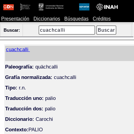
Presentación
Diccionarios
Búsquedas
Créditos
Buscar:
cuachcalli
Paleografía:
quächcalli
Grafía normalizada:
cuachcalli
Tipo:
r.n.
Traducción uno:
palio
Traducción dos:
palio
Diccionario:
Carochi
Contexto:
PALIO