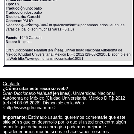
Grafía normalizada:
cuachcalli
Tipo:
r.n.
Traducción uno:
palio
Traducción dos:
palio
Diccionario:
Carochi
Contexto:
PALIO
Nënécoc quitzìtzitzquìtihuì in quächcaltöpilli
= por ambos lados lleuan las
varas del palio (son muchas varas) (5.1.3)
Fuente:
1645 Carochi
Notas:
ä-- qua--
Gran Diccionario Náhuatl [en línea]. Universidad Nacional Autónoma de
México [Ciudad Universitaria, México D.F.]: 2012 [29-08-2020]. Disponible en
la Web http://www.gdn.unam.mx/contexto/18051
Contacto
¿Cómo citar este recurso web?
Gran Diccionario Náhuatl
[en línea]. Universidad Nacional
Autónoma de México [Ciudad Universitaria, México D.F.]: 2012
[ref del 08-08-2026]. Disponible en la Web
<http://www.gdn.unam.mx>
Importante:
Estimado usuario, queremos comentarle que este
sitio aún sigue en desarrollo por lo que si usted encuentra algún
aspecto que debamos corregir o podamos mejorar le
agradeceríamos mucho si nos lo hace saber, nosotros