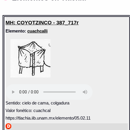
MH: COYOTZINCO - 387_717r
Elemento:
cuachcalli
Sentido: cielo de cama, colgadura
Valor fonético: cuachcal
https://tlachia.iib.unam.mx/elemento/05.02.11