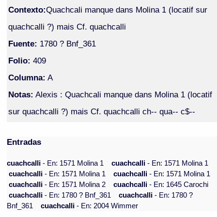
Contexto:
Quachcali manque dans Molina 1 (locatif sur
quachcalli ?) mais Cf. quachcalli
Fuente:
1780 ? Bnf_361
Folio:
409
Columna:
A
Notas:
Alexis : Quachcali manque dans Molina 1 (locatif
sur quachcalli ?) mais Cf. quachcalli ch-- qua-- c$--
Entradas
cuachcalli
- En: 1571 Molina 1
cuachcalli
- En: 1571 Molina 1
cuachcalli
- En: 1571 Molina 1
cuachcalli
- En: 1571 Molina 1
cuachcalli
- En: 1571 Molina 2
cuachcalli
- En: 1645 Carochi
cuachcalli
- En: 1780 ? Bnf_361
cuachcalli
- En: 1780 ?
Bnf_361
cuachcalli
- En: 2004 Wimmer