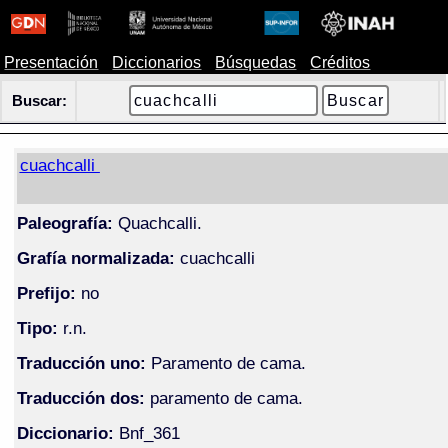
Presentación
Diccionarios
Búsquedas
Créditos
Buscar:
cuachcalli
Paleografía:
Quachcalli.
Grafía normalizada:
cuachcalli
Prefijo:
no
Tipo:
r.n.
Traducción uno:
Paramento de cama.
Traducción dos:
paramento de cama.
Diccionario:
Bnf_361