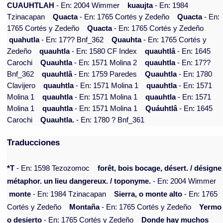
CUAUHTLAH
- En: 2004 Wimmer
kuaujta
- En: 1984
Tzinacapan
Quacta
- En: 1765 Cortés y Zedeño
Quacta
- En:
1765 Cortés y Zedeño
Quacta
- En: 1765 Cortés y Zedeño
quahutla
- En: 17?? Bnf_362
Quauhta
- En: 1765 Cortés y
Zedeño
quauhtla
- En: 1580 CF Index
quauhtlâ
- En: 1645
Carochi
Quauhtla
- En: 1571 Molina 2
quauhtla
- En: 17??
Bnf_362
quauhtlâ
- En: 1759 Paredes
Quauhtla
- En: 1780
Clavijero
quauhtla
- En: 1571 Molina 1
quauhtla
- En: 1571
Molina 1
quauhtla
- En: 1571 Molina 1
quauhtla
- En: 1571
Molina 1
quauhtla
- En: 1571 Molina 1
Quáuhtlâ
- En: 1645
Carochi
Quauhtla.
- En: 1780 ? Bnf_361
Traducciones
*T
- En: 1598 Tezozomoc
forêt, bois bocage, désert. / désigne
métaphor. un lieu dangereux. / toponyme.
- En: 2004 Wimmer
monte
- En: 1984 Tzinacapan
Sierra, o monte alto
- En: 1765
Cortés y Zedeño
Montaña
- En: 1765 Cortés y Zedeño
Yermo
o desierto
- En: 1765 Cortés y Zedeño
Donde hay muchos