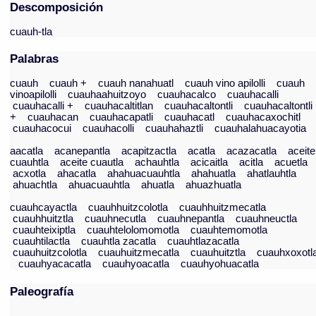
Descomposición
cuauh-tla
Palabras
cuauh
cuauh +
cuauh nanahuatl
cuauh vino apilolli
cuauh
vinoapilolli
cuauhaahuitzoyo
cuauhacalco
cuauhacalli
cuauhacalli +
cuauhacaltitlan
cuauhacaltontli
cuauhacaltontli
+
cuauhacan
cuauhacapatli
cuauhacatl
cuauhacaxochitl
cuauhacocui
cuauhacolli
cuauhahaztli
cuauhalahuacayotia
aacatla
acanepantla
acapitzactla
acatla
acazacatla
aceite
cuauhtla
aceite cuautla
achauhtla
acicaitla
acitla
acuetla
acxotla
ahacatla
ahahuacuauhtla
ahahuatla
ahatlauhtla
ahuachtla
ahuacuauhtla
ahuatla
ahuazhuatla
cuauhcayactla
cuauhhuitzcolotla
cuauhhuitzmecatla
cuauhhuitztla
cuauhnecutla
cuauhnepantla
cuauhneuctla
cuauhteixiptla
cuauhtelolomomotla
cuauhtemomotla
cuauhtilactla
cuauhtla zacatla
cuauhtlazacatla
cuauhuitzcolotla
cuauhuitzmecatla
cuauhuitztla
cuauhxoxotl
cuauhyacacatla
cuauhyoacatla
cuauhyohuacatla
Paleografía