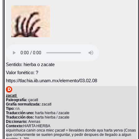
Sentido: hierba o zacate
Valor fonético: ?
https://tlachia.iib.unam.mx/elemento/03.02.08
zacatl
Paleografía:
çacatl
Grafía normalizada:
zacatl
Tipo:
r.n.
Traducción uno:
harta hierba / zacate
Traducción dos:
harta hierba / zacate
Diccionario:
Arenas
Contexto:
HARTA HIERBA
xiquinhuica canin onca miec çacatl
= llevaldes donde aya harta yerva (Cosas
que comunmente se suelen preguntar, y pedir despues de llegado a algun