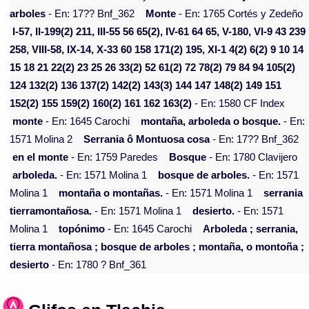
arboles
- En: 17?? Bnf_362
Monte
- En: 1765 Cortés y Zedeño
I-57, II-199(2) 211, III-55 56 65(2), IV-61 64 65, V-180, VI-9 43 239
258, VIII-58, IX-14, X-33 60 158 171(2) 195, XI-1 4(2) 6(2) 9 10 14
15 18 21 22(2) 23 25 26 33(2) 52 61(2) 72 78(2) 79 84 94 105(2)
124 132(2) 136 137(2) 142(2) 143(3) 144 147 148(2) 149 151
152(2) 155 159(2) 160(2) 161 162 163(2)
- En: 1580 CF Index
monte
- En: 1645 Carochi
montaña, arboleda o bosque.
- En:
1571 Molina 2
Serrania ô Montuosa cosa
- En: 17?? Bnf_362
en el monte
- En: 1759 Paredes
Bosque
- En: 1780 Clavijero
arboleda.
- En: 1571 Molina 1
bosque de arboles.
- En: 1571
Molina 1
montaña o montañas.
- En: 1571 Molina 1
serrania
tierramontañosa.
- En: 1571 Molina 1
desierto.
- En: 1571
Molina 1
topónimo
- En: 1645 Carochi
Arboleda ; serrania,
tierra montañosa ; bosque de arboles ; montaña, o montoña ;
desierto
- En: 1780 ? Bnf_361