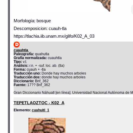
Morfología: bosque
Descomposicion: cuauh-tla
https://tlachia.iib.unam.mx/glifo/K02_A_03
cuauhtla
Paleografía:
quahutla
Grafía normalizada:
cuauhtla
Tipo:
v.t.
Análisis:
r.n. + -suf. loc. ab. (tla)
Forma:
cuauh + -tla
Traducción uno:
Donde hay muchos arboles
Traducción dos:
donde hay muchos arboles
Diccionario:
Bnf_362
Fuente:
17?? Bnf_362
Gran Diccionario Náhuatl [en línea]. Universidad Nacional Autónoma de M
TEPETLAOZTOC - K02_A
Elemento:
cuahuitl_1