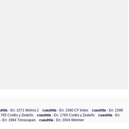
Olmos_V
Paredes
Rincón
Sahagún Escolio
Tezozomoc
Tzinacapan
Wimmer
uhtla
- En: 1571 Molina 2
cuauhtla
- En: 1580 CF Index
cuauhtla
- En: 1598
 1765 Cortés y Zedeño
cuauhtla
- En: 1765 Cortés y Zedeño
cuauhtla
- En:
a
- En: 1984 Tzinacapan
cuauhtla
- En: 2004 Wimmer