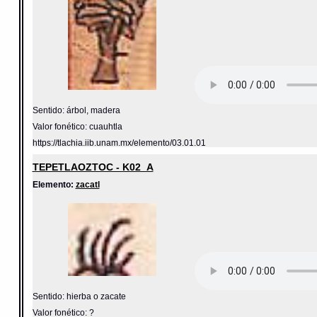
Sentido: árbol, madera
Valor fonético: cuauhtla
https://tlachia.iib.unam.mx/elemento/03.01.01
TEPETLAOZTOC - K02_A
Elemento:
zacatl
Sentido: hierba o zacate
Valor fonético: ?