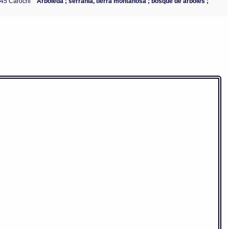
645 Carochi
Arboleda ; serrania, tierra montañosa ; bosque de arboles ;