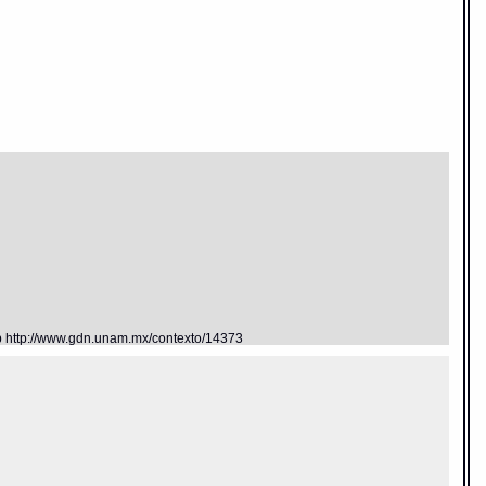
eb http://www.gdn.unam.mx/contexto/14373