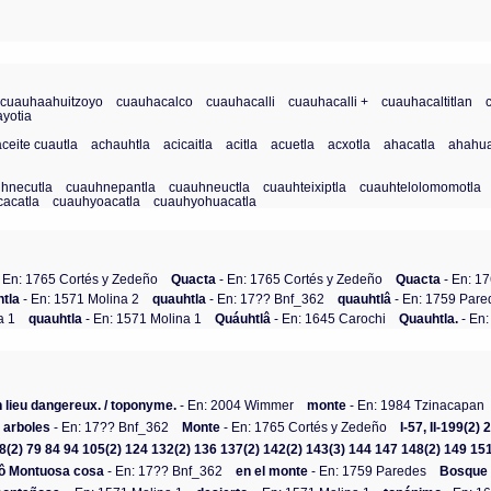
cuauhaahuitzoyo
cuauhacalco
cuauhacalli
cuauhacalli +
cuauhacaltitlan
yotia
aceite cuautla
achauhtla
acicaitla
acitla
acuetla
acxotla
ahacatla
ahahua
hnecutla
cuauhnepantla
cuauhneuctla
cuauhteixiptla
cuauhtelolomomotla
acatla
cuauhyoacatla
cuauhyohuacatla
 En: 1765 Cortés y Zedeño
Quacta
- En: 1765 Cortés y Zedeño
Quacta
- En: 1
tla
- En: 1571 Molina 2
quauhtla
- En: 17?? Bnf_362
quauhtlâ
- En: 1759 Pare
a 1
quauhtla
- En: 1571 Molina 1
Quáuhtlâ
- En: 1645 Carochi
Quauhtla.
- En:
n lieu dangereux. / toponyme.
- En: 2004 Wimmer
monte
- En: 1984 Tzinacapan
 arboles
- En: 17?? Bnf_362
Monte
- En: 1765 Cortés y Zedeño
I-57, II-199(2) 
2 78(2) 79 84 94 105(2) 124 132(2) 136 137(2) 142(2) 143(3) 144 147 148(2) 149 1
 ô Montuosa cosa
- En: 17?? Bnf_362
en el monte
- En: 1759 Paredes
Bosque