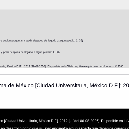
suelen preguntar, y pedir despues de llegado a algun pueblo: 1, 39)
 pedir despues de llegado a algun pueblo: 1, 38)
itaria, México D.F.]: 2012 [29-08-2020]. Disponible en la Web http://www.gdn.unam.mx/contexto/12096
ma de México [Ciudad Universitaria, México D.F.]: 20
o [Ciudad Universitaria, México D.F.]: 2012 [ref del 06-08-2026]. Disponible en 
 en desarrollo por lo que si usted encuentra algún aspecto que debamos corregir