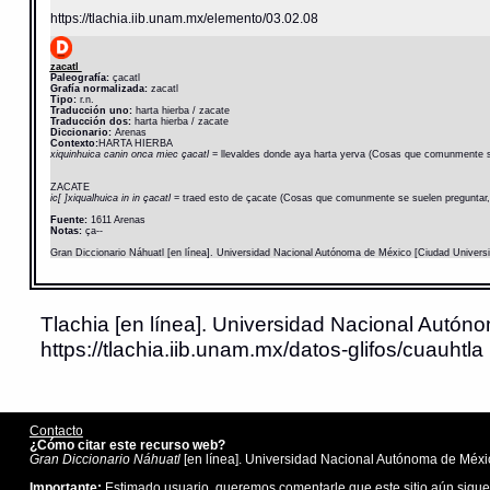
https://tlachia.iib.unam.mx/elemento/03.02.08
zacatl
Paleografía:
çacatl
Grafía normalizada:
zacatl
Tipo:
r.n.
Traducción uno:
harta hierba / zacate
Traducción dos:
harta hierba / zacate
Diccionario:
Arenas
Contexto:
HARTA HIERBA
xiquinhuica canin onca miec çacatl
= llevaldes donde aya harta yerva (Cosas que comunmente se 
ZACATE
ic[ ]xiqualhuica in in çacatl
= traed esto de çacate (Cosas que comunmente se suelen preguntar, y
Fuente:
1611 Arenas
Notas:
ça--
Gran Diccionario Náhuatl [en línea]. Universidad Nacional Autónoma de México [Ciudad Univers
Tlachia [en línea]. Universidad Nacional Autóno
https://tlachia.iib.unam.mx/datos-glifos/cuauhtla
Contacto
¿Cómo citar este recurso web?
Gran Diccionario Náhuatl
[en línea]. Universidad Nacional Autónoma de Méxic
Importante:
Estimado usuario, queremos comentarle que este sitio aún sigue