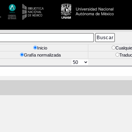
Inicio
Cualquie
Grafía normalizada
Tradu