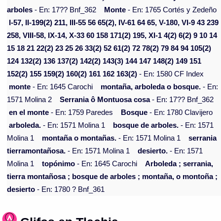
arboles
- En: 17?? Bnf_362
Monte
- En: 1765 Cortés y Zedeño
I-57, II-199(2) 211, III-55 56 65(2), IV-61 64 65, V-180, VI-9 43 239
258, VIII-58, IX-14, X-33 60 158 171(2) 195, XI-1 4(2) 6(2) 9 10 14
15 18 21 22(2) 23 25 26 33(2) 52 61(2) 72 78(2) 79 84 94 105(2)
124 132(2) 136 137(2) 142(2) 143(3) 144 147 148(2) 149 151
152(2) 155 159(2) 160(2) 161 162 163(2)
- En: 1580 CF Index
monte
- En: 1645 Carochi
montaña, arboleda o bosque.
- En:
1571 Molina 2
Serrania ô Montuosa cosa
- En: 17?? Bnf_362
en el monte
- En: 1759 Paredes
Bosque
- En: 1780 Clavijero
arboleda.
- En: 1571 Molina 1
bosque de arboles.
- En: 1571
Molina 1
montaña o montañas.
- En: 1571 Molina 1
serrania
tierramontañosa.
- En: 1571 Molina 1
desierto.
- En: 1571
Molina 1
topónimo
- En: 1645 Carochi
Arboleda ; serrania,
tierra montañosa ; bosque de arboles ; montaña, o montoña ;
desierto
- En: 1780 ? Bnf_361