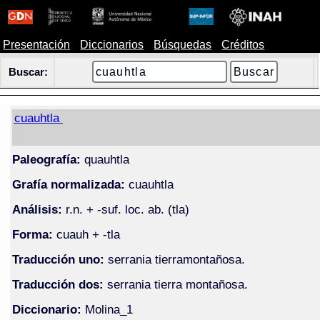
Presentación
Diccionarios
Búsquedas
Créditos
Buscar:
cuauhtla
Paleografía:
quauhtla
Grafía normalizada:
cuauhtla
Análisis:
r.n. + -suf. loc. ab. (tla)
Forma:
cuauh + -tla
Traducción uno:
serrania tierramontañosa.
Traducción dos:
serrania tierra montañosa.
Diccionario:
Molina_1