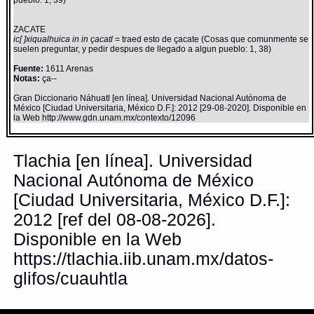
pueblo: 1, 39)
ZACATE
ic[ ]xiqualhuica in in çacatl
= traed esto de çacate (Cosas que comunmente se
suelen preguntar, y pedir despues de llegado a algun pueblo: 1, 38)
Fuente:
1611 Arenas
Notas:
ça--
Gran Diccionario Náhuatl [en línea]. Universidad Nacional Autónoma de
México [Ciudad Universitaria, México D.F.]: 2012 [29-08-2020]. Disponible en
la Web http://www.gdn.unam.mx/contexto/12096
Tlachia [en línea]. Universidad
Nacional Autónoma de México
[Ciudad Universitaria, México D.F.]:
2012 [ref del 08-08-2026].
Disponible en la Web
https://tlachia.iib.unam.mx/datos-
glifos/cuauhtla