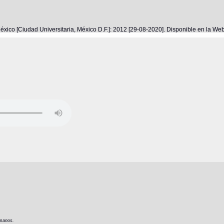
éxico [Ciudad Universitaria, México D.F.]: 2012 [29-08-2020]. Disponible en la W
 manos.