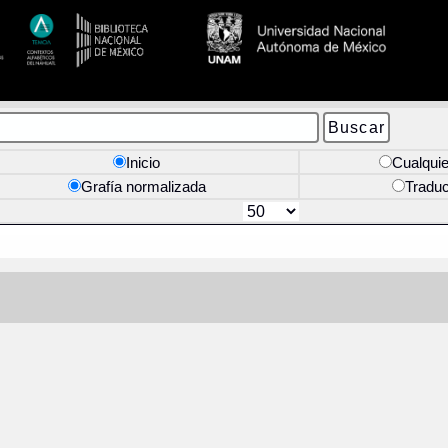
Inicio
Cualquie
Grafía normalizada
Tradu