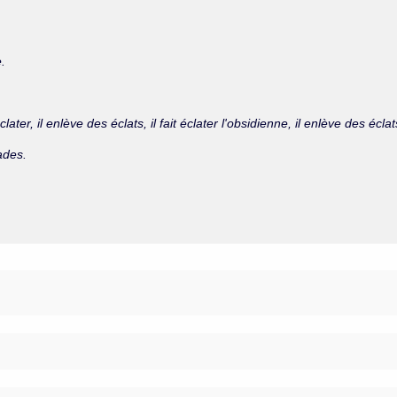
.
clater, il enlève des éclats, il fait éclater l'obsidienne, il enlève des écl
ades.