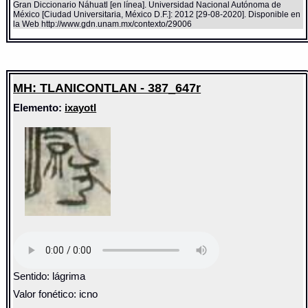
Gran Diccionario Náhuatl [en línea]. Universidad Nacional Autónoma de
México [Ciudad Universitaria, México D.F.]: 2012 [29-08-2020]. Disponible en
la Web http://www.gdn.unam.mx/contexto/29006
MH: TLANICONTLAN - 387_647r
Elemento:
ixayotl
Sentido: lágrima
Valor fonético: icno