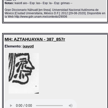
Notas:
Ixaiotl aio-- Esp: las-- Esp: la-- Esp: grimas --
Gran Diccionario Náhuatl [en línea]. Universidad Nacional Autónoma de
México [Ciudad Universitaria, México D.F.]: 2012 [29-08-2020]. Disponible en
la Web http://www.gdn.unam.mx/contexto/29006
MH: AZTAHUAYAN - 387_857r
Elemento:
ixayotl