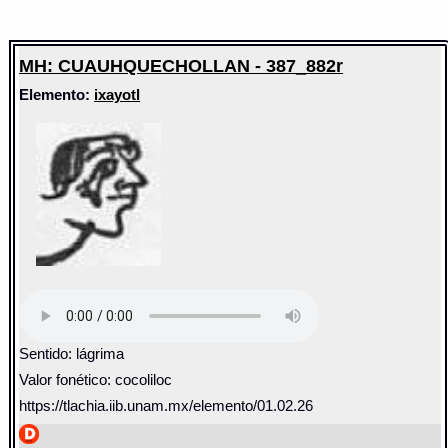
MH: CUAUHQUECHOLLAN - 387_882r
Elemento:
ixayotl
Sentido: lágrima
Valor fonético: cocoliloc
https://tlachia.iib.unam.mx/elemento/01.02.26