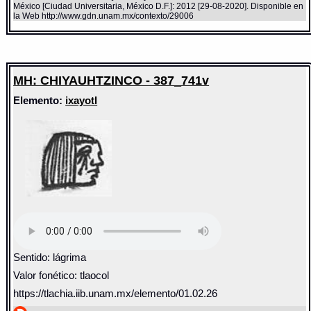
México [Ciudad Universitaria, México D.F.]: 2012 [29-08-2020]. Disponible en
la Web http://www.gdn.unam.mx/contexto/29006
MH: CHIYAUHTZINCO - 387_741v
Elemento:
ixayotl
Sentido: lágrima
Valor fonético: tlaocol
https://tlachia.iib.unam.mx/elemento/01.02.26