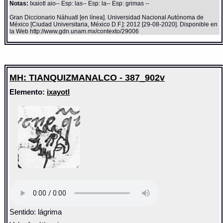
Notas:
Ixaiotl aio-- Esp: las-- Esp: la-- Esp: grimas --
Gran Diccionario Náhuatl [en línea]. Universidad Nacional Autónoma de
México [Ciudad Universitaria, México D.F.]: 2012 [29-08-2020]. Disponible en
la Web http://www.gdn.unam.mx/contexto/29006
MH: TIANQUIZMANALCO - 387_902v
Elemento:
ixayotl
Sentido: lágrima