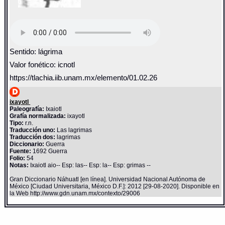
Sentido: lágrima
Valor fonético: icnotl
https://tlachia.iib.unam.mx/elemento/01.02.26
ixayotl
Paleografía:
Ixaiotl
Grafía normalizada:
ixayotl
Tipo:
r.n.
Traducción uno:
Las lagrimas
Traducción dos:
lagrimas
Diccionario:
Guerra
Fuente:
1692 Guerra
Folio:
54
Notas:
Ixaiotl aio-- Esp: las-- Esp: la-- Esp: grimas --
Gran Diccionario Náhuatl [en línea]. Universidad Nacional Autónoma de
México [Ciudad Universitaria, México D.F.]: 2012 [29-08-2020]. Disponible en
la Web http://www.gdn.unam.mx/contexto/29006