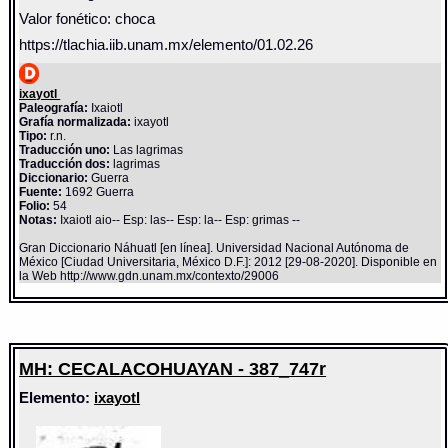
Valor fonético: choca
https://tlachia.iib.unam.mx/elemento/01.02.26
ixayotl
Paleografía:
Ixaiotl
Grafía normalizada:
ixayotl
Tipo:
r.n.
Traducción uno:
Las lagrimas
Traducción dos:
lagrimas
Diccionario:
Guerra
Fuente:
1692 Guerra
Folio:
54
Notas:
Ixaiotl aio-- Esp: las-- Esp: la-- Esp: grimas --
Gran Diccionario Náhuatl [en línea]. Universidad Nacional Autónoma de
México [Ciudad Universitaria, México D.F.]: 2012 [29-08-2020]. Disponible en
la Web http://www.gdn.unam.mx/contexto/29006
MH: CECALACOHUAYAN - 387_747r
Elemento:
ixayotl