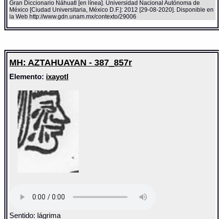
Gran Diccionario Náhuatl [en línea]. Universidad Nacional Autónoma de
México [Ciudad Universitaria, México D.F.]: 2012 [29-08-2020]. Disponible en
la Web http://www.gdn.unam.mx/contexto/29006
MH: AZTAHUAYAN - 387_857r
Elemento:
ixayotl
Sentido: lágrima