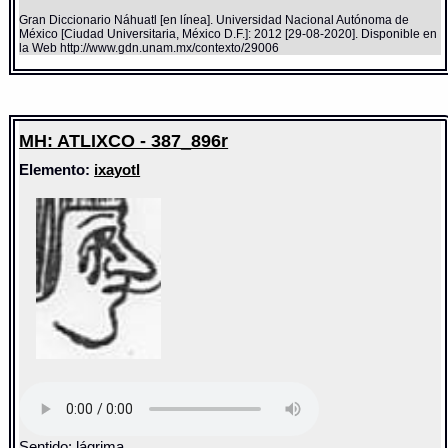
Gran Diccionario Náhuatl [en línea]. Universidad Nacional Autónoma de
México [Ciudad Universitaria, México D.F.]: 2012 [29-08-2020]. Disponible en
la Web http://www.gdn.unam.mx/contexto/29006
MH: ATLIXCO - 387_896r
Elemento:
ixayotl
Sentido: lágrima