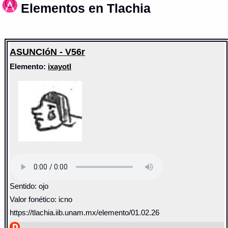
Elementos en Tlachia
ASUNCIóN - V56r
Elemento:
ixayotl
Sentido: ojo
Valor fonético: icno
https://tlachia.iib.unam.mx/elemento/01.02.26