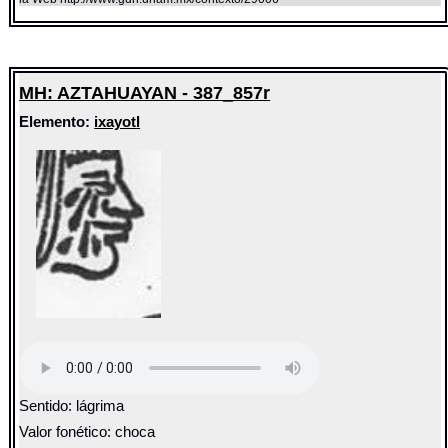
MH: AZTAHUAYAN - 387_857r
Elemento:
ixayotl
Sentido: lágrima
Valor fonético: choca