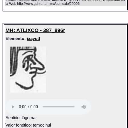
la Web http://www.gdn.unam.mx/contexto/29006
MH: ATLIXCO - 387_896r
Elemento:
ixayotl
Sentido: lágrima
Valor fonético: temocihui