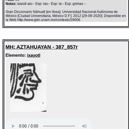
Notas:
Ixaiotl aio-- Esp: las-- Esp: la-- Esp: grimas --
Gran Diccionario Náhuatl [en línea]. Universidad Nacional Autónoma de
México [Ciudad Universitaria, México D.F.]: 2012 [29-08-2020]. Disponible en
la Web http://www.gdn.unam.mx/contexto/29006
MH: AZTAHUAYAN - 387_857r
Elemento:
ixayotl