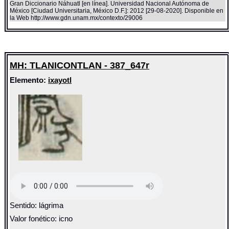
Gran Diccionario Náhuatl [en línea]. Universidad Nacional Autónoma de
México [Ciudad Universitaria, México D.F.]: 2012 [29-08-2020]. Disponible en
la Web http://www.gdn.unam.mx/contexto/29006
MH: TLANICONTLAN - 387_647r
Elemento:
ixayotl
Sentido: lágrima
Valor fonético: icno