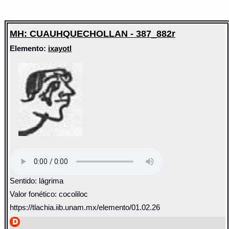
MH: CUAUHQUECHOLLAN - 387_882r
Elemento:
ixayotl
Sentido: lágrima
Valor fonético: cocoliloc
https://tlachia.iib.unam.mx/elemento/01.02.26