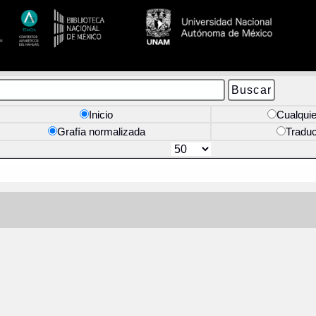
Inicio
Cualquie
Grafía normalizada
Tradu