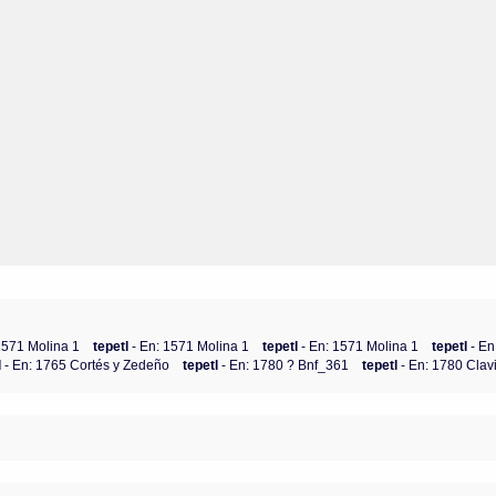
1571 Molina 1
tepetl
- En: 1571 Molina 1
tepetl
- En: 1571 Molina 1
tepetl
- En
l
- En: 1765 Cortés y Zedeño
tepetl
- En: 1780 ? Bnf_361
tepetl
- En: 1780 Clav