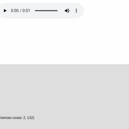
versas cosas: 2, 132)