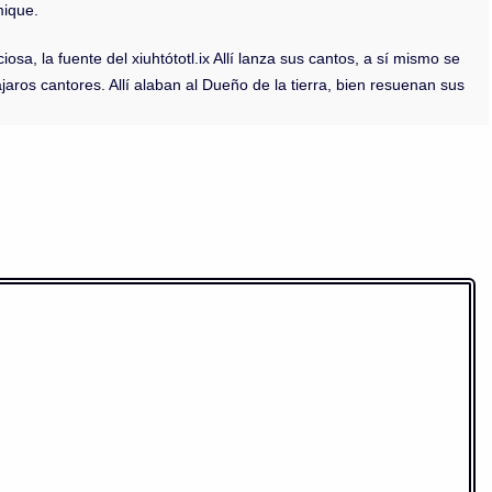
mique.
sa, la fuente del xiuhtótotl.ix Allí lanza sus cantos, a sí mismo se
jaros cantores. Allí alaban al Dueño de la tierra, bien resuenan sus