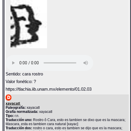
Sentido: cara rostro
Valor fonético: ?
https://tlachia.iib.unam.mx/elemento/01.02.03
xayacatl
Paleografía:
xayacatl
Grafía normalizada:
xayacatl
Tipo:
r.n.
Traducción uno:
Rostro ô Cara, esto es tambien se dixo que es la mascara;
Mascara, esta es tambien cara natural [xayac]
Traducción dos:
rostro o cara, esto es tambien se dijo que es la mascara;