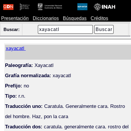
Presentación
Diccionarios
Búsquedas
Créditos
Buscar:
xayacatl
Paleografía:
Xayacatl
Grafía normalizada:
xayacatl
Prefijo:
no
Tipo:
r.n.
Traducción uno:
Caratula. Generalmente cara. Rostro
del hombre. Haz, pon la cara
Traducción dos:
caratula. generalmente cara. rostro del