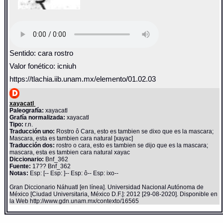
Sentido: cara rostro
Valor fonético: icniuh
https://tlachia.iib.unam.mx/elemento/01.02.03
xayacatl
Paleografía:
xayacatl
Grafía normalizada:
xayacatl
Tipo:
r.n.
Traducción uno:
Rostro ô Cara, esto es tambien se dixo que es la mascara;
Mascara, esta es tambien cara natural [xayac]
Traducción dos:
rostro o cara, esto es tambien se dijo que es la mascara;
mascara, esta es tambien cara natural xayac
Diccionario:
Bnf_362
Fuente:
17?? Bnf_362
Notas:
Esp: [-- Esp: ]-- Esp: ô-- Esp: ixo--
Gran Diccionario Náhuatl [en línea]. Universidad Nacional Autónoma de
México [Ciudad Universitaria, México D.F.]: 2012 [29-08-2020]. Disponible en
la Web http://www.gdn.unam.mx/contexto/16565