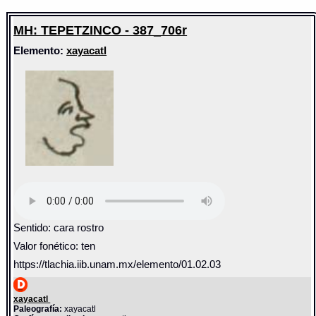
MH: TEPETZINCO - 387_706r
Elemento:
xayacatl
Sentido: cara rostro
Valor fonético: ten
https://tlachia.iib.unam.mx/elemento/01.02.03
xayacatl
Paleografía:
xayacatl