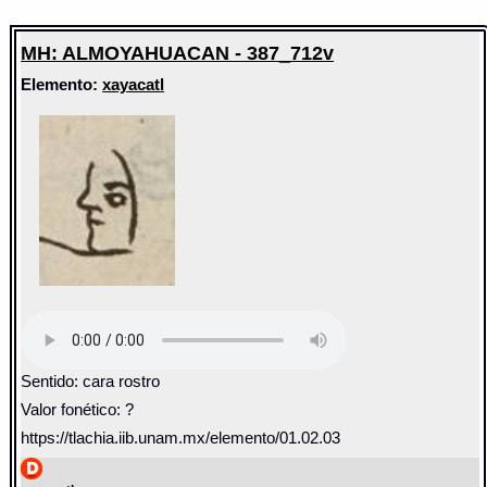
MH: ALMOYAHUACAN - 387_712v
Elemento:
xayacatl
Sentido: cara rostro
Valor fonético: ?
https://tlachia.iib.unam.mx/elemento/01.02.03