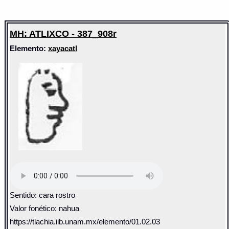
MH: ATLIXCO - 387_908r
Elemento:
xayacatl
Sentido: cara rostro
Valor fonético: nahua
https://tlachia.iib.unam.mx/elemento/01.02.03