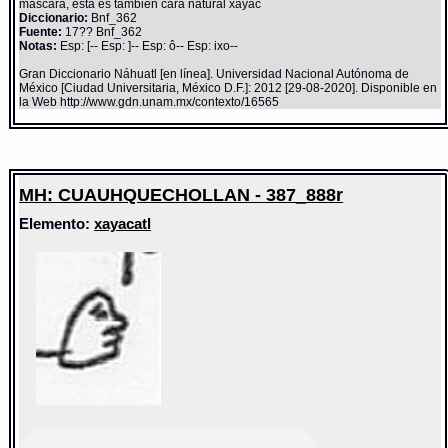
mascara, esta es tambien cara natural xayac
Diccionario:
Bnf_362
Fuente:
17?? Bnf_362
Notas:
Esp: [-- Esp: ]-- Esp: ô-- Esp: ixo--
Gran Diccionario Náhuatl [en línea]. Universidad Nacional Autónoma de
México [Ciudad Universitaria, México D.F.]: 2012 [29-08-2020]. Disponible en
la Web http://www.gdn.unam.mx/contexto/16565
MH: CUAUHQUECHOLLAN - 387_888r
Elemento:
xayacatl