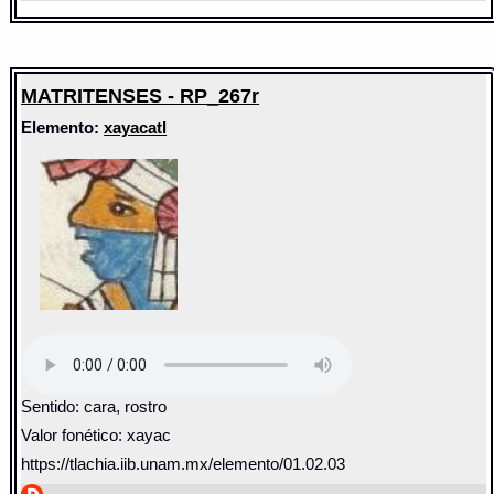
MATRITENSES - RP_267r
Elemento:
xayacatl
Sentido: cara, rostro
Valor fonético: xayac
https://tlachia.iib.unam.mx/elemento/01.02.03