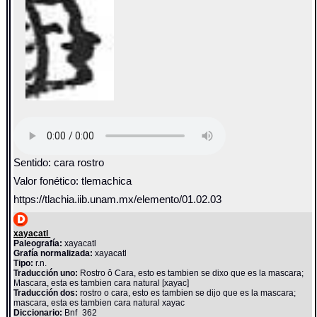
Sentido: cara rostro
Valor fonético: tlemachica
https://tlachia.iib.unam.mx/elemento/01.02.03
xayacatl
Paleografía:
xayacatl
Grafía normalizada:
xayacatl
Tipo:
r.n.
Traducción uno:
Rostro ô Cara, esto es tambien se dixo que es la mascara;
Mascara, esta es tambien cara natural [xayac]
Traducción dos:
rostro o cara, esto es tambien se dijo que es la mascara;
mascara, esta es tambien cara natural xayac
Diccionario:
Bnf_362