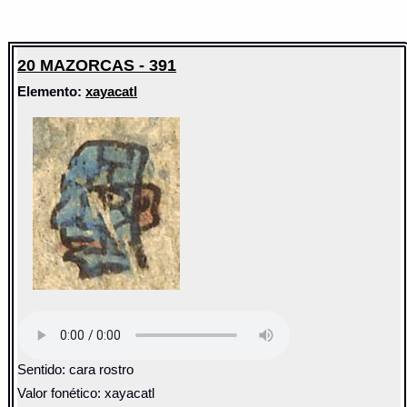
20 MAZORCAS - 391
Elemento:
xayacatl
Sentido: cara rostro
Valor fonético: xayacatl