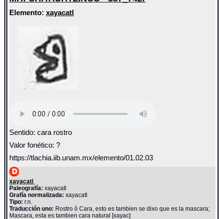
Elemento:
xayacatl
Sentido: cara rostro
Valor fonético: ?
https://tlachia.iib.unam.mx/elemento/01.02.03
xayacatl
Paleografía:
xayacatl
Grafía normalizada:
xayacatl
Tipo:
r.n.
Traducción uno:
Rostro ô Cara, esto es tambien se dixo que es la mascara;
Mascara, esta es tambien cara natural [xayac]