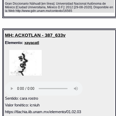
Gran Diccionario Náhuatl [en línea]. Universidad Nacional Autónoma de
México [Ciudad Universitaria, México D.F.]: 2012 [29-08-2020]. Disponible en
la Web http://www.gdn.unam.mx/contexto/16565
MH: ACXOTLAN - 387_633v
Elemento:
xayacatl
Sentido: cara rostro
Valor fonético: icniuh
https://tlachia.iib.unam.mx/elemento/01.02.03