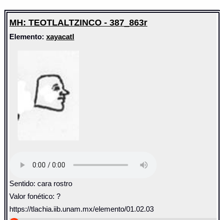
MH: TEOTLALTZINCO - 387_863r
Elemento:
xayacatl
Sentido: cara rostro
Valor fonético: ?
https://tlachia.iib.unam.mx/elemento/01.02.03