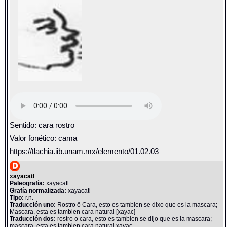
Sentido: cara rostro
Valor fonético: cama
https://tlachia.iib.unam.mx/elemento/01.02.03
xayacatl
Paleografía:
xayacatl
Grafía normalizada:
xayacatl
Tipo:
r.n.
Traducción uno:
Rostro ô Cara, esto es tambien se dixo que es la mascara;
Mascara, esta es tambien cara natural [xayac]
Traducción dos:
rostro o cara, esto es tambien se dijo que es la mascara;
mascara, esta es tambien cara natural xayac