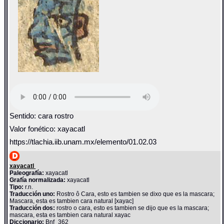
Sentido: cara rostro
Valor fonético: xayacatl
https://tlachia.iib.unam.mx/elemento/01.02.03
xayacatl
Paleografía:
xayacatl
Grafía normalizada:
xayacatl
Tipo:
r.n.
Traducción uno:
Rostro ô Cara, esto es tambien se dixo que es la mascara;
Mascara, esta es tambien cara natural [xayac]
Traducción dos:
rostro o cara, esto es tambien se dijo que es la mascara;
mascara, esta es tambien cara natural xayac
Diccionario:
Bnf_362