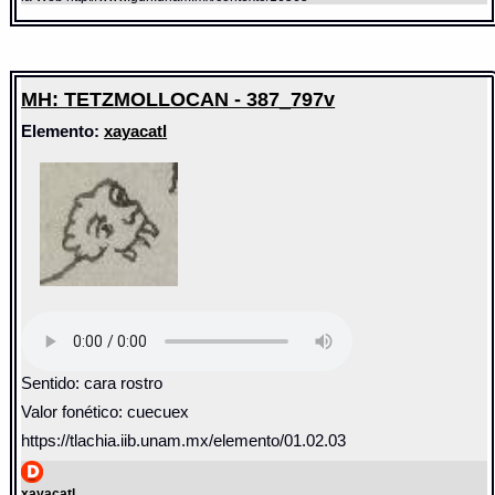
MH: TETZMOLLOCAN - 387_797v
Elemento:
xayacatl
Sentido: cara rostro
Valor fonético: cuecuex
https://tlachia.iib.unam.mx/elemento/01.02.03
xayacatl