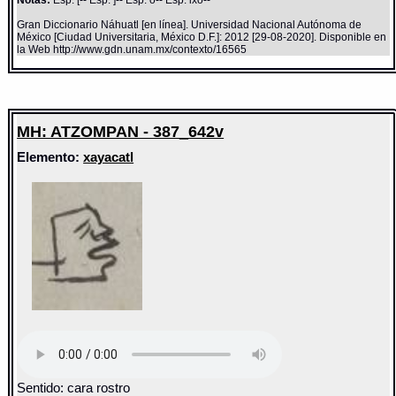
Gran Diccionario Náhuatl [en línea]. Universidad Nacional Autónoma de
México [Ciudad Universitaria, México D.F.]: 2012 [29-08-2020]. Disponible en
la Web http://www.gdn.unam.mx/contexto/16565
MH: ATZOMPAN - 387_642v
Elemento:
xayacatl
Sentido: cara rostro