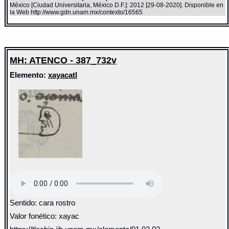
México [Ciudad Universitaria, México D.F.]: 2012 [29-08-2020]. Disponible en
la Web http://www.gdn.unam.mx/contexto/16565
MH: ATENCO - 387_732v
Elemento:
xayacatl
Sentido: cara rostro
Valor fonético: xayac