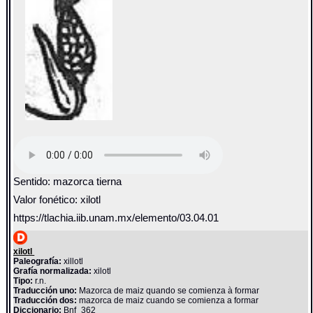
Sentido: mazorca tierna
Valor fonético: xilotl
https://tlachia.iib.unam.mx/elemento/03.04.01
xilotl
Paleografía:
xillotl
Grafía normalizada:
xilotl
Tipo:
r.n.
Traducción uno:
Mazorca de maiz quando se comienza à formar
Traducción dos:
mazorca de maiz cuando se comienza a formar
Diccionario:
Bnf_362