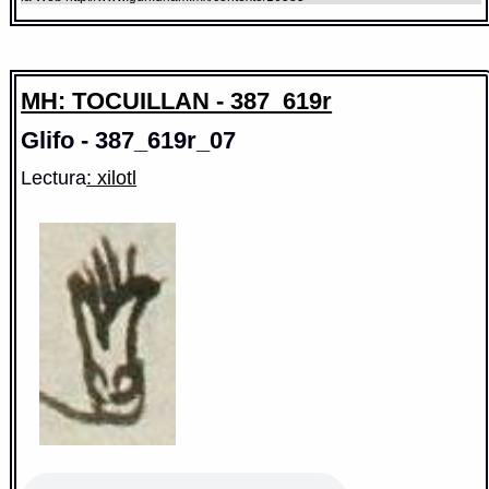
MH: TOCUILLAN - 387_619r
Glifo - 387_619r_07
Lectura
: xilotl