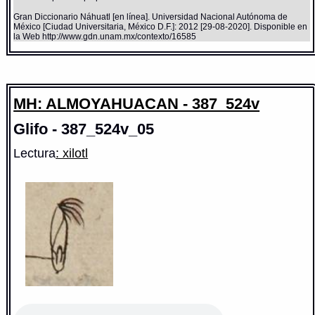
Gran Diccionario Náhuatl [en línea]. Universidad Nacional Autónoma de
México [Ciudad Universitaria, México D.F.]: 2012 [29-08-2020]. Disponible en
la Web http://www.gdn.unam.mx/contexto/16585
MH: ALMOYAHUACAN - 387_524v
Glifo - 387_524v_05
Lectura
: xilotl