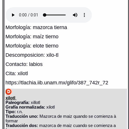
Morfología: mazorca tierna
Morfología: maíz tierno
Morfología: elote tierno
Descomposicion: xilo-tl
Contacto: labios
Cita: xilotl
https://tlachia.iib.unam.mx/glifo/387_742r_72
xilotl
Paleografía:
xillotl
Grafía normalizada:
xilotl
Tipo:
r.n.
Traducción uno:
Mazorca de maiz quando se comienza à
formar
Traducción dos:
mazorca de maiz cuando se comienza a