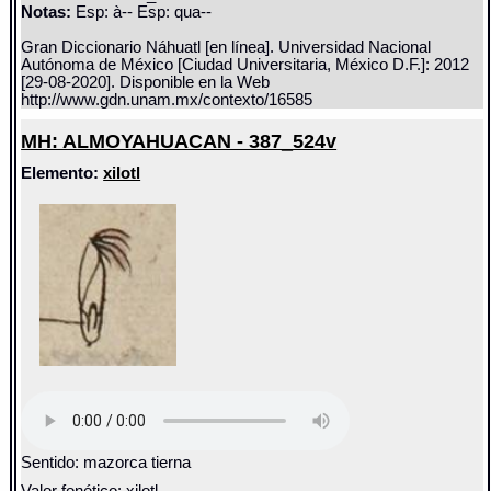
Notas:
Esp: à-- Esp: qua--
Gran Diccionario Náhuatl [en línea]. Universidad Nacional
Autónoma de México [Ciudad Universitaria, México D.F.]: 2012
[29-08-2020]. Disponible en la Web
http://www.gdn.unam.mx/contexto/16585
MH: ALMOYAHUACAN - 387_524v
Elemento:
xilotl
Sentido: mazorca tierna