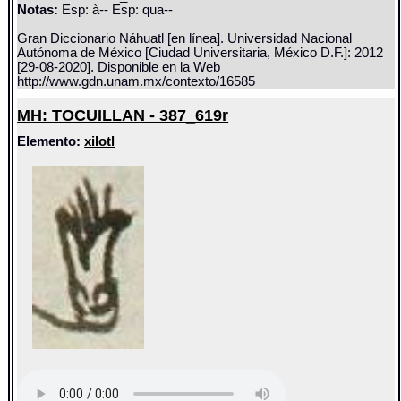
Notas:
Esp: à-- Esp: qua--
Gran Diccionario Náhuatl [en línea]. Universidad Nacional
Autónoma de México [Ciudad Universitaria, México D.F.]: 2012
[29-08-2020]. Disponible en la Web
http://www.gdn.unam.mx/contexto/16585
MH: TOCUILLAN - 387_619r
Elemento:
xilotl