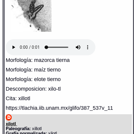
Morfología: mazorca tierna
Morfología: maíz tierno
Morfología: elote tierno
Descomposicion: xilo-tl
Cita: xillotl
https://tlachia.iib.unam.mx/glifo/387_537v_11
xilotl
Paleografía:
xillotl
Grafía normalizada:
xilotl