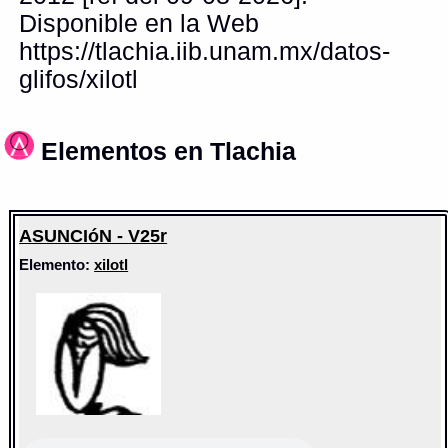
Disponible en la Web
https://tlachia.iib.unam.mx/datos-
glifos/xilotl
Elementos en Tlachia
ASUNCIóN - V25r
Elemento:
xilotl