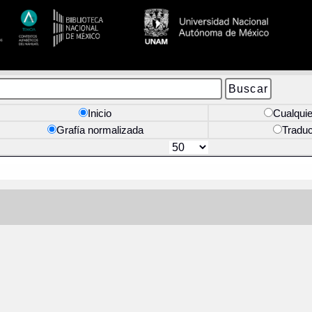
Inicio
Cualquie
Grafía normalizada
Tradu