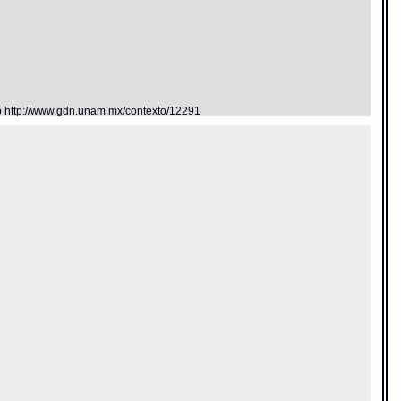
eb http://www.gdn.unam.mx/contexto/12291