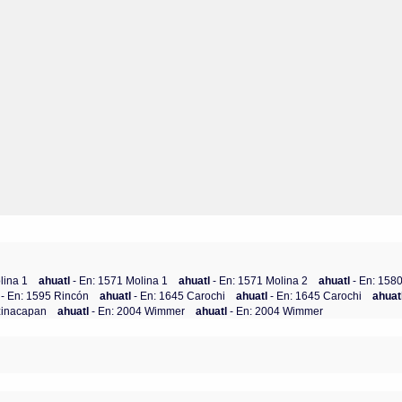
lina 1
ahuatl
- En: 1571 Molina 1
ahuatl
- En: 1571 Molina 2
ahuatl
- En: 158
l
- En: 1595 Rincón
ahuatl
- En: 1645 Carochi
ahuatl
- En: 1645 Carochi
ahuat
zinacapan
ahuatl
- En: 2004 Wimmer
ahuatl
- En: 2004 Wimmer