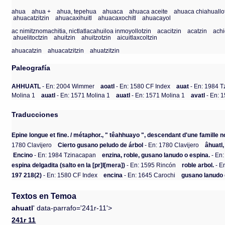
ahua
ahua +
ahua, tepehua
ahuaca
ahuaca aceite
ahuaca chiahuallot
ahuacatzitzin
ahuacaxihuitl
ahuacaxochitl
ahuacayol
ac nimitznomachitia, nictlatlacahuiloa inmoyollotzin
acacitzin
acatzin
achi
ahuelitoctzin
ahuitzin
ahuitzotzin
aicuitlaxcoltzin
ahuacatzin
ahuacatzitzin
ahuatzitzin
Paleografía
AHHUATL
- En: 2004 Wimmer
aoatl
- En: 1580 CF Index
auat
- En: 1984 
Molina 1
auatl
- En: 1571 Molina 1
auatl
- En: 1571 Molina 1
avatl
- En: 
Traducciones
Epine longue et fine. / métaphor., " têahhuayo ", descendant d'une famille n
1780 Clavijero
Cierto gusano peludo de árbol
- En: 1780 Clavijero
âhuatl,
Encino
- En: 1984 Tzinacapan
enzina, roble, gusano lanudo o espina.
- En:
espina delgadita (salto en la [pr]I[mera])
- En: 1595 Rincón
roble arbol.
- E
197 218(2)
- En: 1580 CF Index
encina
- En: 1645 Carochi
gusano lanudo 
Textos en Temoa
ahuatl
' data-parrafo='241r-11'>
241r 11