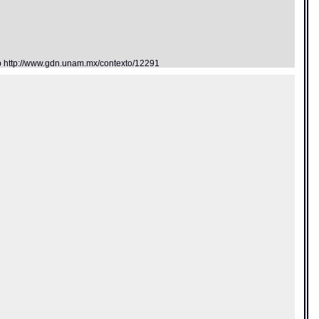
eb http://www.gdn.unam.mx/contexto/12291