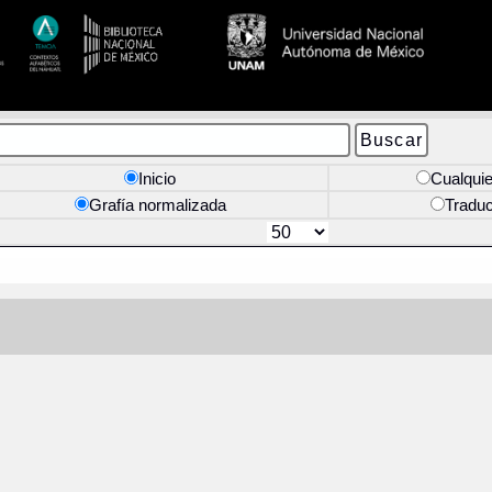
Inicio
Cualquie
Grafía normalizada
Tradu