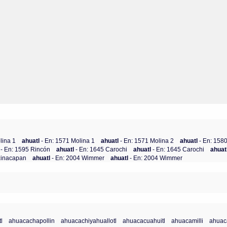
lina 1
ahuatl
- En: 1571 Molina 1
ahuatl
- En: 1571 Molina 2
ahuatl
- En: 158
l
- En: 1595 Rincón
ahuatl
- En: 1645 Carochi
ahuatl
- En: 1645 Carochi
ahuat
zinacapan
ahuatl
- En: 2004 Wimmer
ahuatl
- En: 2004 Wimmer
l
ahuacachapollin
ahuacachiyahuallotl
ahuacacuahuitl
ahuacamilli
ahuac