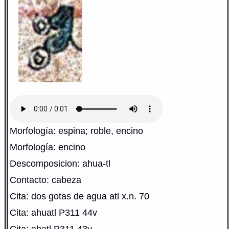
Morfología: espina; roble, encino
Morfología: encino
Descomposicion: ahua-tl
Contacto: cabeza
Cita: dos gotas de agua atl x.n. 70
Cita: ahuatl P311 44v
Cita: ahatl P311 43v