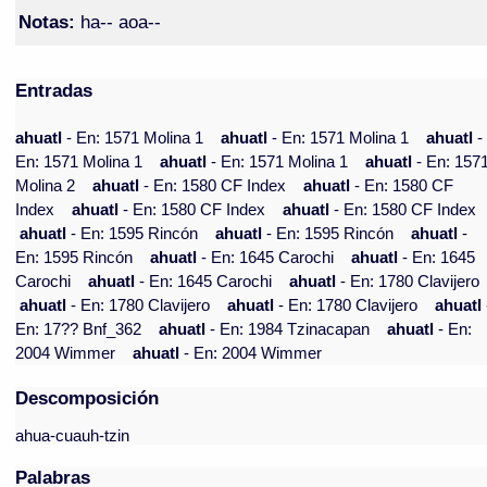
Notas:
ha-- aoa--
Entradas
ahuatl
- En: 1571 Molina 1
ahuatl
- En: 1571 Molina 1
ahuatl
-
En: 1571 Molina 1
ahuatl
- En: 1571 Molina 1
ahuatl
- En: 157
Molina 2
ahuatl
- En: 1580 CF Index
ahuatl
- En: 1580 CF
Index
ahuatl
- En: 1580 CF Index
ahuatl
- En: 1580 CF Index
ahuatl
- En: 1595 Rincón
ahuatl
- En: 1595 Rincón
ahuatl
-
En: 1595 Rincón
ahuatl
- En: 1645 Carochi
ahuatl
- En: 1645
Carochi
ahuatl
- En: 1645 Carochi
ahuatl
- En: 1780 Clavijero
ahuatl
- En: 1780 Clavijero
ahuatl
- En: 1780 Clavijero
ahuatl
En: 17?? Bnf_362
ahuatl
- En: 1984 Tzinacapan
ahuatl
- En:
2004 Wimmer
ahuatl
- En: 2004 Wimmer
Descomposición
ahua-cuauh-tzin
Palabras