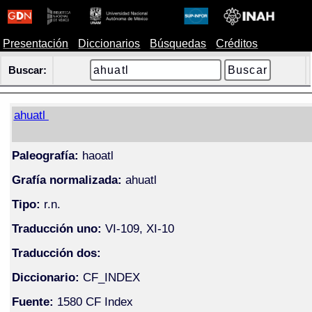
Presentación
Diccionarios
Búsquedas
Créditos
Buscar:
ahuatl
Paleografía:
haoatl
Grafía normalizada:
ahuatl
Tipo:
r.n.
Traducción uno:
VI-109, XI-10
Traducción dos:
Diccionario:
CF_INDEX
Fuente:
1580 CF Index