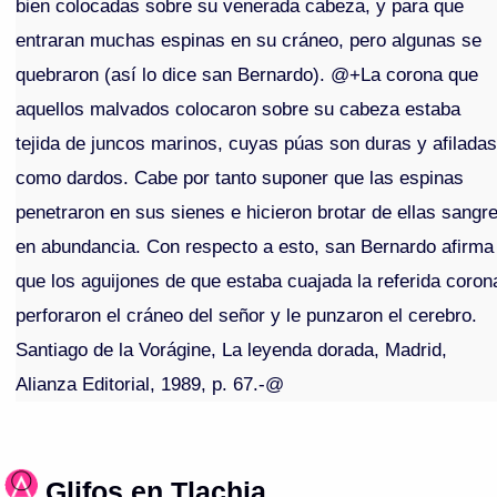
bien colocadas sobre su venerada cabeza, y para que
entraran muchas espinas en su cráneo, pero algunas se
quebraron (así lo dice san Bernardo). @+La corona que
aquellos malvados colocaron sobre su cabeza estaba
tejida de juncos marinos, cuyas púas son duras y afilada
como dardos. Cabe por tanto suponer que las espinas
penetraron en sus sienes e hicieron brotar de ellas sangr
en abundancia. Con respecto a esto, san Bernardo afirma
que los aguijones de que estaba cuajada la referida coron
perforaron el cráneo del señor y le punzaron el cerebro.
Santiago de la Vorágine, La leyenda dorada, Madrid,
Alianza Editorial, 1989, p. 67.-@
Glifos en Tlachia