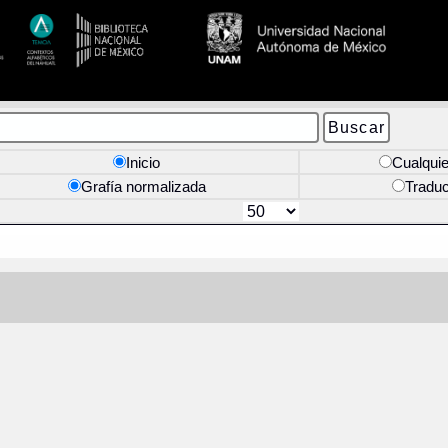
Inicio
Cualquie
Grafía normalizada
Tradu