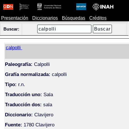
Presentación
Diccionarios
Búsquedas
Créditos
Buscar:
calpolli
Paleografía:
Calpolli
Grafía normalizada:
calpolli
Tipo:
r.n.
Traducción uno:
Sala
Traducción dos:
sala
Diccionario:
Clavijero
Fuente:
1780 Clavijero