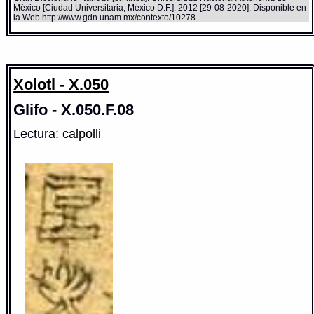
México [Ciudad Universitaria, México D.F.]: 2012 [29-08-2020]. Disponible en
la Web http://www.gdn.unam.mx/contexto/10278
Xolotl - X.050
Glifo - X.050.F.08
Lectura
: calpolli