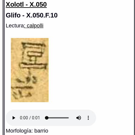
Xolotl - X.050
Glifo - X.050.F.10
Lectura
: calpolli
Morfología: barrio