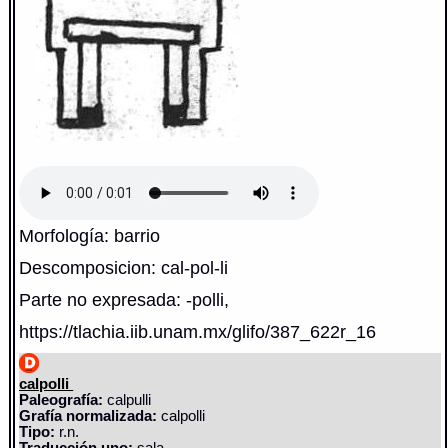
Morfología: barrio
Descomposicion: cal-pol-li
Parte no expresada: -polli,
https://tlachia.iib.unam.mx/glifo/387_622r_16
calpolli
Paleografía:
calpulli
Grafía normalizada:
calpolli
Tipo:
r.n.