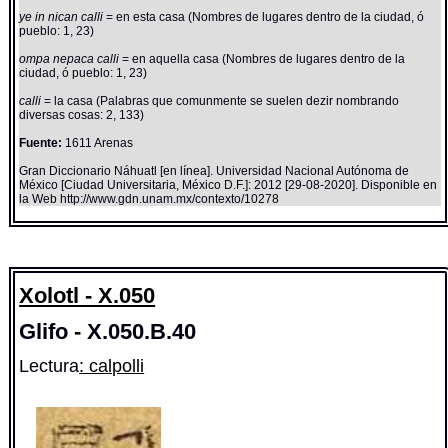
ye in nican calli
= en esta casa (Nombres de lugares dentro de la ciudad, ó
pueblo: 1, 23)
ompa nepaca calli
= en aquella casa (Nombres de lugares dentro de la
ciudad, ó pueblo: 1, 23)
calli
= la casa (Palabras que comunmente se suelen dezir nombrando
diversas cosas: 2, 133)
Fuente:
1611 Arenas
Gran Diccionario Náhuatl [en línea]. Universidad Nacional Autónoma de
México [Ciudad Universitaria, México D.F.]: 2012 [29-08-2020]. Disponible en
la Web http://www.gdn.unam.mx/contexto/10278
Xolotl - X.050
Glifo - X.050.B.40
Lectura
: calpolli