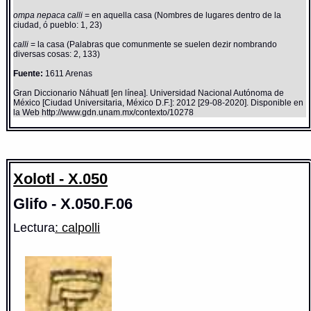
ompa nepaca calli
= en aquella casa (Nombres de lugares dentro de la
ciudad, ó pueblo: 1, 23)
calli
= la casa (Palabras que comunmente se suelen dezir nombrando
diversas cosas: 2, 133)
Fuente:
1611 Arenas
Gran Diccionario Náhuatl [en línea]. Universidad Nacional Autónoma de
México [Ciudad Universitaria, México D.F.]: 2012 [29-08-2020]. Disponible en
la Web http://www.gdn.unam.mx/contexto/10278
Xolotl - X.050
Glifo - X.050.F.06
Lectura
: calpolli