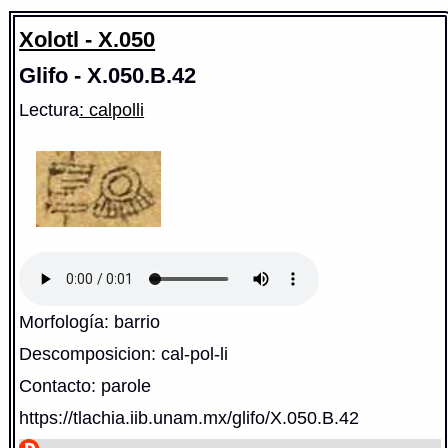
Xolotl - X.050
Glifo - X.050.B.42
Lectura
: calpolli
Morfología: barrio
Descomposicion: cal-pol-li
Contacto: parole
https://tlachia.iib.unam.mx/glifo/X.050.B.42