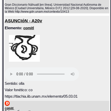
Gran Diccionario Náhuatl [en línea]. Universidad Nacional Autónoma de
México [Ciudad Universitaria, México D.F.]: 2012 [29-08-2020]. Disponible en
la Web http://www.gdn.unam.mx/contexto/10413
ASUNCIóN - A20v
Elemento:
comitl
Sentido: olla
Valor fonético: co
https://tlachia.iib.unam.mx/elemento/05.03.01
comitl