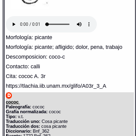
Morfología: picante
Morfología: picante; afligido; dolor, pena, trabajo
Descomposicion: coco-c
Contacto: calli
Cita: cococ A. 3r
https://tlachia.iib.unam.mx/glifo/A03r_3_A
cococ
Paleografía:
cococ
Grafía normalizada:
cococ
Tipo:
v.t.
Traducción uno:
Cosa picante
Traducción dos:
cosa picante
Diccionario:
Bnf_362