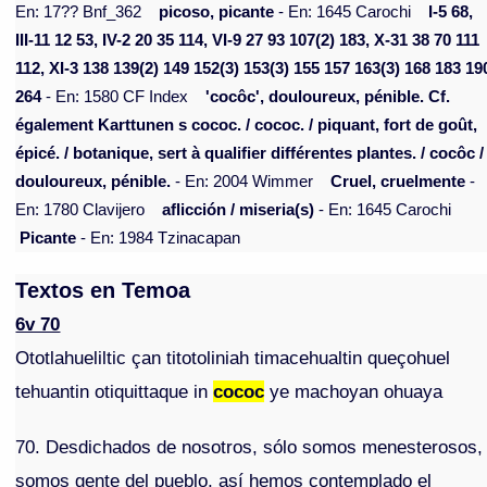
En: 17?? Bnf_362
picoso, picante
- En: 1645 Carochi
I-5 68,
III-11 12 53, IV-2 20 35 114, VI-9 27 93 107(2) 183, X-31 38 70 111
112, XI-3 138 139(2) 149 152(3) 153(3) 155 157 163(3) 168 183 19
264
- En: 1580 CF Index
'cocôc', douloureux, pénible. Cf.
également Karttunen s cococ. / cococ. / piquant, fort de goût,
épicé. / botanique, sert à qualifier différentes plantes. / cocôc /
douloureux, pénible.
- En: 2004 Wimmer
Cruel, cruelmente
-
En: 1780 Clavijero
aflicción / miseria(s)
- En: 1645 Carochi
Picante
- En: 1984 Tzinacapan
Textos en Temoa
6v 70
Ototlahueliltic çan titotoliniah timacehualtin queçohuel
tehuantin otiquittaque in
cococ
ye machoyan ohuaya
70. Desdichados de nosotros, sólo somos menesterosos,
somos gente del pueblo, así hemos contemplado el