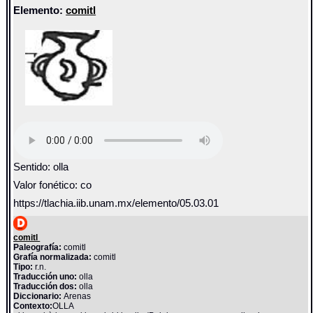
Elemento:
comitl
Sentido: olla
Valor fonético: co
https://tlachia.iib.unam.mx/elemento/05.03.01
comitl
Paleografía:
comitl
Grafía normalizada:
comitl
Tipo:
r.n.
Traducción uno:
olla
Traducción dos:
olla
Diccionario:
Arenas
Contexto:
OLLA