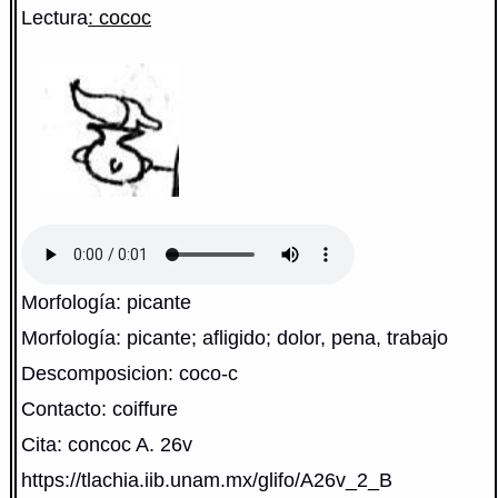
Lectura
: cococ
Morfología: picante
Morfología: picante; afligido; dolor, pena, trabajo
Descomposicion: coco-c
Contacto: coiffure
Cita: concoc A. 26v
https://tlachia.iib.unam.mx/glifo/A26v_2_B