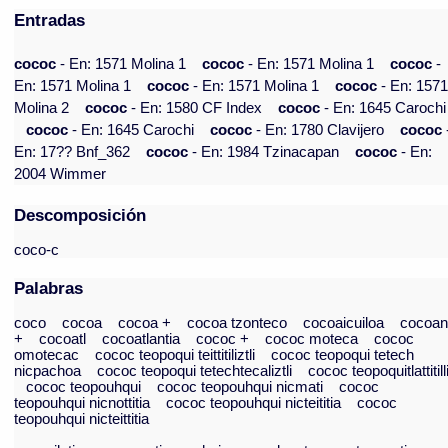
Entradas
cococ
- En: 1571 Molina 1
cococ
- En: 1571 Molina 1
cococ
-
En: 1571 Molina 1
cococ
- En: 1571 Molina 1
cococ
- En: 157
Molina 2
cococ
- En: 1580 CF Index
cococ
- En: 1645 Carochi
cococ
- En: 1645 Carochi
cococ
- En: 1780 Clavijero
cococ
En: 17?? Bnf_362
cococ
- En: 1984 Tzinacapan
cococ
- En:
2004 Wimmer
Descomposición
coco-c
Palabras
coco
cocoa
cocoa +
cocoa tzonteco
cocoaicuiloa
cocoan
+
cocoatl
cocoatlantia
cococ +
cococ moteca
cococ
omotecac
cococ teopoqui teittitiliztli
cococ teopoqui tetech
nicpachoa
cococ teopoqui tetechtecaliztli
cococ teopoquitlattitill
cococ teopouhqui
cococ teopouhqui nicmati
cococ
teopouhqui nicnottitia
cococ teopouhqui nicteititia
cococ
teopouhqui nicteittitia