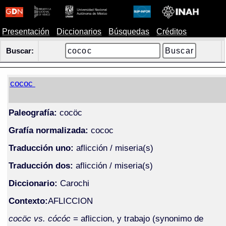
Presentación
Diccionarios
Búsquedas
Créditos
Buscar:
cococ
Paleografía:
cocöc
Grafía normalizada:
cococ
Traducción uno:
aflicción / miseria(s)
Traducción dos:
aflicción / miseria(s)
Diccionario:
Carochi
Contexto:
AFLICCION
cocöc vs. cócóc
= afliccion, y trabajo (synonimo de