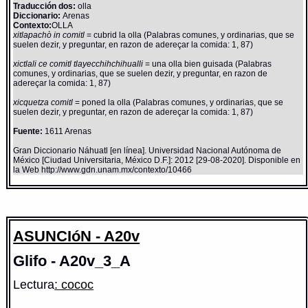
Traducción dos:
olla
Diccionario:
Arenas
Contexto:
OLLA
xitlapachò in comitl
= cubrid la olla (Palabras comunes, y ordinarias, que se
suelen dezir, y preguntar, en razon de adereçar la comida: 1, 87)
xictlali ce comitl tlayecchihchihualli
= una olla bien guisada (Palabras
comunes, y ordinarias, que se suelen dezir, y preguntar, en razon de
adereçar la comida: 1, 87)
xicquetza comitl
= poned la olla (Palabras comunes, y ordinarias, que se
suelen dezir, y preguntar, en razon de adereçar la comida: 1, 87)
Fuente:
1611 Arenas
Gran Diccionario Náhuatl [en línea]. Universidad Nacional Autónoma de
México [Ciudad Universitaria, México D.F.]: 2012 [29-08-2020]. Disponible en
la Web http://www.gdn.unam.mx/contexto/10466
ASUNCIóN - A20v
Glifo - A20v_3_A
Lectura
: cococ