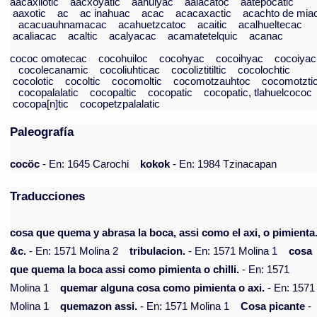
aacaxilotic
aacxoyatic
aahuiyac
aalacatoc
aatepocatic
aaxotic
ac
ac inahuac
acac
acacaxactic
acachto de mia
acacuauhnamacac
acahuetzcatoc
acaitic
acalhueltecac
acaliacac
acaltic
acalyacac
acamatetelquic
acanac
cococ omotecac
cocohuiloc
cocohyac
cocoihyac
cocoiyac
cocolecanamic
cocoliuhticac
cocoliztitiltic
cocolochtic
cocolotic
cocoltic
cocomoltic
cocomotzauhtoc
cocomotzti
cocopalalatic
cocopaltic
cocopatic
cocopatic, tlahuelcococ
cocopa[n]tic
cocopetzpalalatic
Paleografía
cocöc
- En: 1645 Carochi
kokok
- En: 1984 Tzinacapan
Traducciones
cosa que quema y abrasa la boca, assi como el axi, o pimienta
&c.
- En: 1571 Molina 2
tribulacion.
- En: 1571 Molina 1
cosa
que quema la boca assi como pimienta o chilli.
- En: 1571
Molina 1
quemar alguna cosa como pimienta o axi.
- En: 1571
Molina 1
quemazon assi.
- En: 1571 Molina 1
Cosa picante
-