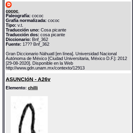
cococ
Paleografía:
cococ
Grafía normalizada:
cococ
Tipo:
v.t.
Traducción uno:
Cosa picante
Traducción dos:
cosa picante
Diccionario:
Bnf_362
Fuente:
17?? Bnf_362
Gran Diccionario Náhuatl [en línea]. Universidad Nacional
Autónoma de México [Ciudad Universitaria, México D.F.]: 2012
[29-08-2020]. Disponible en la Web
http://www.gdn.unam.mx/contexto/12913
ASUNCIóN - A26v
Elemento:
chilli