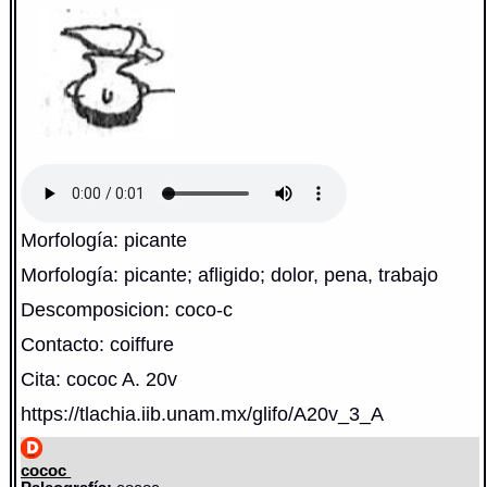
Morfología: picante
Morfología: picante; afligido; dolor, pena, trabajo
Descomposicion: coco-c
Contacto: coiffure
Cita: cococ A. 20v
https://tlachia.iib.unam.mx/glifo/A20v_3_A
cococ