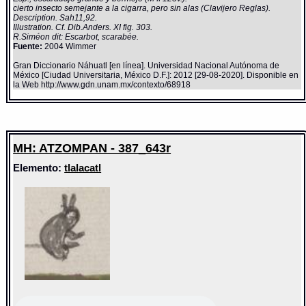
cierto insecto semejante a la cigarra, pero sin alas (Clavijero Reglas).
Description. Sah11,92.
Illustration. Cf. Dib.Anders. XI fig. 303.
R.Siméon dit: Escarbot, scarabée.
Fuente:
2004 Wimmer
Gran Diccionario Náhuatl [en línea]. Universidad Nacional Autónoma de
México [Ciudad Universitaria, México D.F.]: 2012 [29-08-2020]. Disponible en
la Web http://www.gdn.unam.mx/contexto/68918
MH: ATZOMPAN - 387_643r
Elemento:
tlalacatl