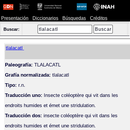
Presentación
Diccionarios
Búsquedas
Créditos
Buscar:
tlalacatl
Paleografía:
TLALACATL
Grafía normalizada:
tlalacatl
Tipo:
r.n.
Traducción uno:
Insecte coléoptère qui vit dans les
endroits humides et émet une stridulation.
Traducción dos:
insecte coléoptère qui vit dans les
endroits humides et émet une stridulation.