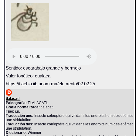
Sentido: escarabajo grande y bermejo
Valor fonético: cualaca
https://tlachia.iib.unam.mx/elemento/02.02.25
tlalacatl
Paleografía:
TLALACATL
Grafía normalizada:
tlalacatl
Tipo:
r.n.
Traducción uno:
Insecte coléoptère qui vit dans les endroits humides et émet
une stridulation.
Traducción dos:
insecte coléoptère qui vit dans les endroits humides et émet
une stridulation.
Diccionario:
Wimmer