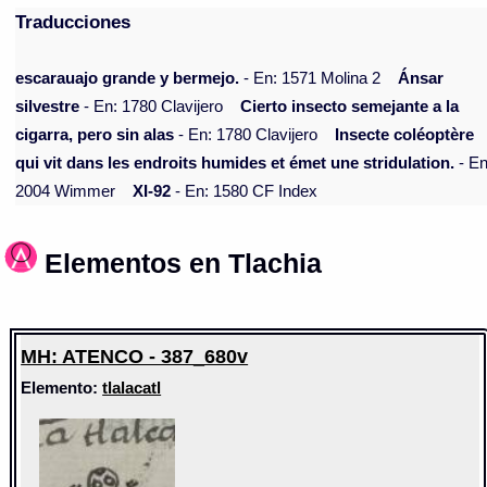
Traducciones
escarauajo grande y bermejo.
- En: 1571 Molina 2
Ánsar
silvestre
- En: 1780 Clavijero
Cierto insecto semejante a la
cigarra, pero sin alas
- En: 1780 Clavijero
Insecte coléoptère
qui vit dans les endroits humides et émet une stridulation.
- En
2004 Wimmer
XI-92
- En: 1580 CF Index
Elementos en Tlachia
MH: ATENCO - 387_680v
Elemento:
tlalacatl