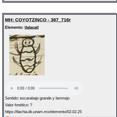
MH: COYOTZINCO - 387_716r
Elemento:
tlalacatl
Sentido: escarabajo grande y bermejo
Valor fonético: ?
https://tlachia.iib.unam.mx/elemento/02.02.25