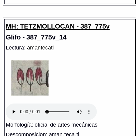
MH: TETZMOLLOCAN - 387_775v
Glifo - 387_775v_14
Lectura
: amantecatl
Morfología: oficial de artes mecánicas
Descomposicion: aman-teca-tl