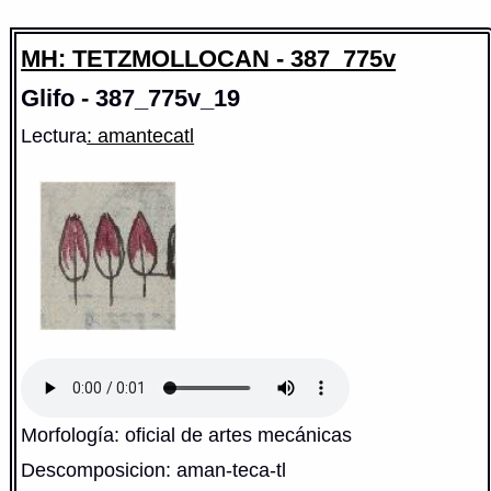
MH: TETZMOLLOCAN - 387_775v
Glifo - 387_775v_19
Lectura
: amantecatl
Morfología: oficial de artes mecánicas
Descomposicion: aman-teca-tl