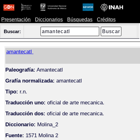
Presentación
Diccionarios
Búsquedas
Créditos
Buscar:
amantecatl
Paleografía:
Amantecatl
Grafía normalizada:
amantecatl
Tipo:
r.n.
Traducción uno:
oficial de arte mecanica.
Traducción dos:
oficial de arte mecanica.
Diccionario:
Molina_2
Fuente:
1571 Molina 2