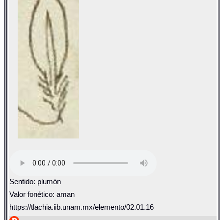
Sentido: plumón
Valor fonético: aman
https://tlachia.iib.unam.mx/elemento/02.01.16