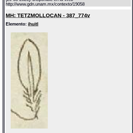
http://www.gdn.unam.mx/contexto/19058
MH: TETZMOLLOCAN - 387_774v
Elemento:
ihuitl