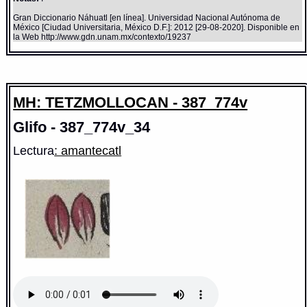
Gran Diccionario Náhuatl [en línea]. Universidad Nacional Autónoma de
México [Ciudad Universitaria, México D.F.]: 2012 [29-08-2020]. Disponible en
la Web http://www.gdn.unam.mx/contexto/19237
MH: TETZMOLLOCAN - 387_774v
Glifo - 387_774v_34
Lectura
: amantecatl