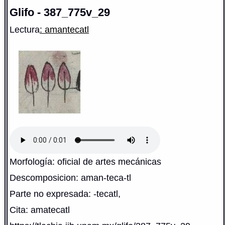
Glifo - 387_775v_29
Lectura
: amantecatl
Morfología: oficial de artes mecánicas
Descomposicion: aman-teca-tl
Parte no expresada: -tecatl,
Cita: amatecatl