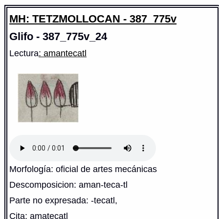
MH: TETZMOLLOCAN - 387_775v
Glifo - 387_775v_24
Lectura
: amantecatl
Morfología: oficial de artes mecánicas
Descomposicion: aman-teca-tl
Parte no expresada: -tecatl,
Cita: amatecatl