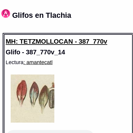
Glifos en Tlachia
MH: TETZMOLLOCAN - 387_770v
Glifo - 387_770v_14
Lectura
: amantecatl