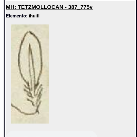
MH: TETZMOLLOCAN - 387_775v
Elemento:
ihuitl