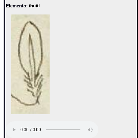
Elemento:
ihuitl