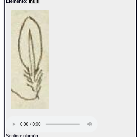
Elemento:
ihuitl
Sentido: plumón