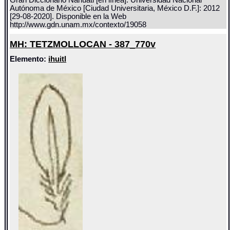
Gran Diccionario Náhuatl [en línea]. Universidad Nacional
Autónoma de México [Ciudad Universitaria, México D.F.]: 2012
[29-08-2020]. Disponible en la Web
http://www.gdn.unam.mx/contexto/19058
MH: TETZMOLLOCAN - 387_770v
Elemento:
ihuitl