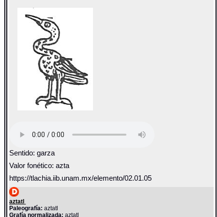
Sentido: garza
Valor fonético: azta
https://tlachia.iib.unam.mx/elemento/02.01.05
aztatl
Paleografía:
aztatl
Grafía normalizada:
aztatl