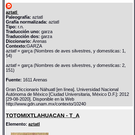
aztatl
Paleografía:
aztatl
Grafía normalizada:
aztatl
Tipo:
r.n.
Traducción uno:
garza
Traducción dos:
garza
Diccionario:
Arenas
Contexto:
GARZA
aztatl
= garça (Nombres de aves silvestres, y domesticas: 1,
54)
aztatl
= garça (Nombres de aves silvestres, y domesticas: 2,
151)
Fuente:
1611 Arenas
Gran Diccionario Náhuatl [en línea]. Universidad Nacional
Autónoma de México [Ciudad Universitaria, México D.F.]: 2012
[29-08-2020]. Disponible en la Web
http://www.gdn.unam.mx/contexto/10240
TOTOMIXTLAHUACAN - T_A
Elemento:
aztatl