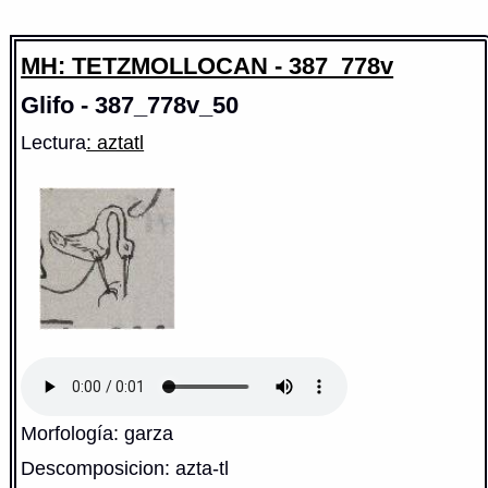
MH: TETZMOLLOCAN - 387_778v
Glifo - 387_778v_50
Lectura
: aztatl
Morfología: garza
Descomposicion: azta-tl