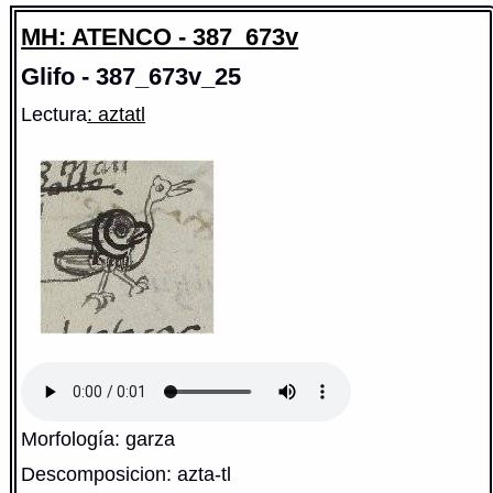
MH: ATENCO - 387_673v
Glifo - 387_673v_25
Lectura
: aztatl
Morfología: garza
Descomposicion: azta-tl