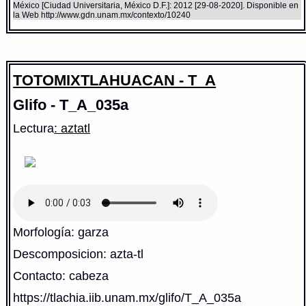
México [Ciudad Universitaria, México D.F.]: 2012 [29-08-2020]. Disponible en
la Web http://www.gdn.unam.mx/contexto/10240
TOTOMIXTLAHUACAN - T_A
Glifo - T_A_035a
Lectura
: aztatl
Morfología: garza
Descomposicion: azta-tl
Contacto: cabeza
https://tlachia.iib.unam.mx/glifo/T_A_035a