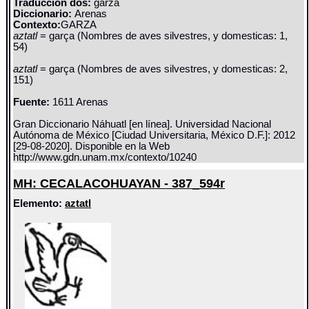
Traducción dos:
garza
Diccionario:
Arenas
Contexto:
GARZA
aztatl
= garça (Nombres de aves silvestres, y domesticas: 1,
54)
aztatl
= garça (Nombres de aves silvestres, y domesticas: 2,
151)
Fuente:
1611 Arenas
Gran Diccionario Náhuatl [en línea]. Universidad Nacional
Autónoma de México [Ciudad Universitaria, México D.F.]: 2012
[29-08-2020]. Disponible en la Web
http://www.gdn.unam.mx/contexto/10240
MH: CECALACOHUAYAN - 387_594r
Elemento:
aztatl