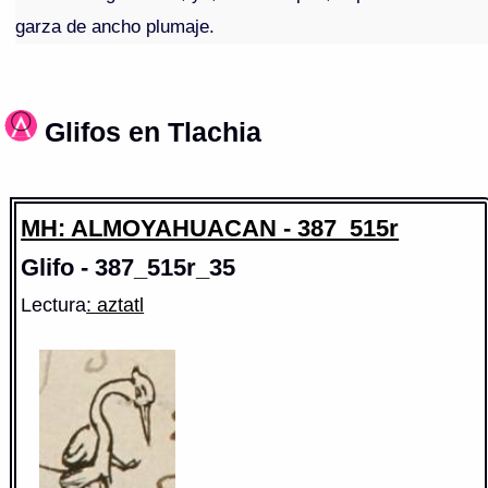
garza de ancho plumaje.
Glifos en Tlachia
MH: ALMOYAHUACAN - 387_515r
Glifo - 387_515r_35
Lectura
: aztatl