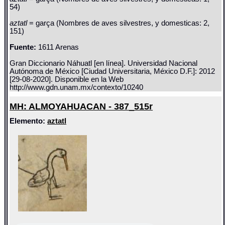
54)
aztatl
= garça (Nombres de aves silvestres, y domesticas: 2,
151)
Fuente:
1611 Arenas
Gran Diccionario Náhuatl [en línea]. Universidad Nacional
Autónoma de México [Ciudad Universitaria, México D.F.]: 2012
[29-08-2020]. Disponible en la Web
http://www.gdn.unam.mx/contexto/10240
MH: ALMOYAHUACAN - 387_515r
Elemento:
aztatl