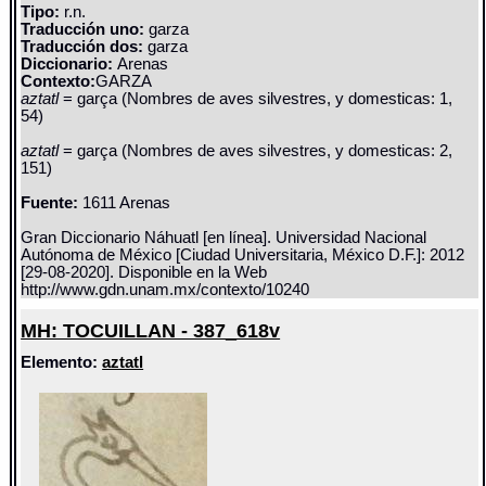
Tipo:
r.n.
Traducción uno:
garza
Traducción dos:
garza
Diccionario:
Arenas
Contexto:
GARZA
aztatl
= garça (Nombres de aves silvestres, y domesticas: 1,
54)
aztatl
= garça (Nombres de aves silvestres, y domesticas: 2,
151)
Fuente:
1611 Arenas
Gran Diccionario Náhuatl [en línea]. Universidad Nacional
Autónoma de México [Ciudad Universitaria, México D.F.]: 2012
[29-08-2020]. Disponible en la Web
http://www.gdn.unam.mx/contexto/10240
MH: TOCUILLAN - 387_618v
Elemento:
aztatl