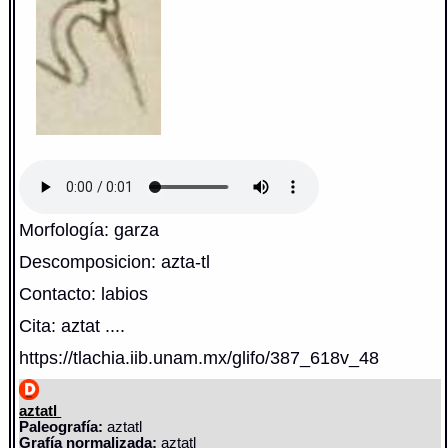
Morfología: garza
Descomposicion: azta-tl
Contacto: labios
Cita: aztat ....
https://tlachia.iib.unam.mx/glifo/387_618v_48
aztatl
Paleografía:
aztatl
Grafía normalizada:
aztatl