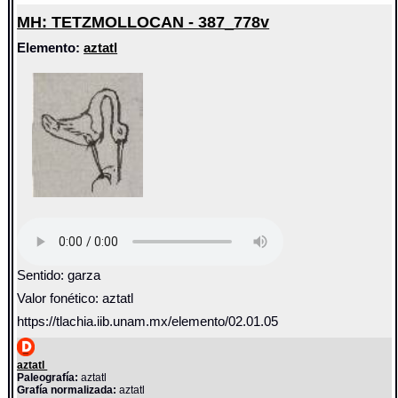
MH: TETZMOLLOCAN - 387_778v
Elemento:
aztatl
Sentido: garza
Valor fonético: aztatl
https://tlachia.iib.unam.mx/elemento/02.01.05
aztatl
Paleografía:
aztatl
Grafía normalizada:
aztatl