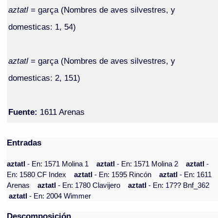
aztatl
= garça (Nombres de aves silvestres, y
domesticas: 1, 54)
aztatl
= garça (Nombres de aves silvestres, y
domesticas: 2, 151)
Fuente:
1611 Arenas
Entradas
aztatl
- En: 1571 Molina 1
aztatl
- En: 1571 Molina 2
aztatl
-
En: 1580 CF Index
aztatl
- En: 1595 Rincón
aztatl
- En: 1611
Arenas
aztatl
- En: 1780 Clavijero
aztatl
- En: 17?? Bnf_362
aztatl
- En: 2004 Wimmer
Descomposición