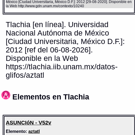
México [Ciudad Universitaria, México D.F.]: 2012 [29-08-2020]. Disponible en
la Web http://www.gdn.unam.mx/contexto/10240
Tlachia [en línea]. Universidad
Nacional Autónoma de México
[Ciudad Universitaria, México D.F.]:
2012 [ref del 06-08-2026].
Disponible en la Web
https://tlachia.iib.unam.mx/datos-
glifos/aztatl
Elementos en Tlachia
ASUNCIóN - V52v
Elemento:
aztatl