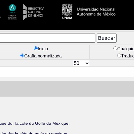
Inicio
Cualquie
Grafía normalizada
Tradu
tuée dur la côte du Golfe du Mexique.
tuée dur la côte du golfe du mexique.