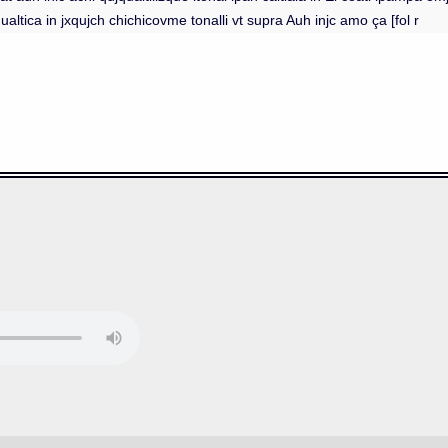
altica in jxqujch chichicovme tonalli vt supra Auh injc amo ça [fol r