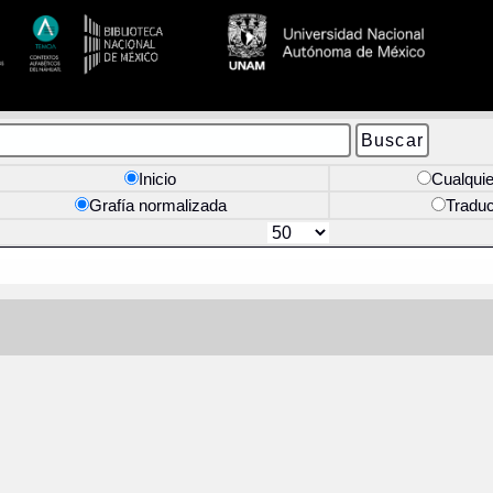
Inicio
Cualquie
Grafía normalizada
Tradu