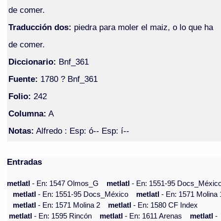
de comer.
Traducción dos:
piedra para moler el maiz, o lo que ha
de comer.
Diccionario:
Bnf_361
Fuente:
1780 ? Bnf_361
Folio:
242
Columna:
A
Notas:
Alfredo : Esp: ó-- Esp: í--
Entradas
metlatl
- En: 1547 Olmos_G
metlatl
- En: 1551-95 Docs_Méxic
metlatl
- En: 1551-95 Docs_México
metlatl
- En: 1571 Molina 
metlatl
- En: 1571 Molina 2
metlatl
- En: 1580 CF Index
metlatl
- En: 1595 Rincón
metlatl
- En: 1611 Arenas
metlatl
-