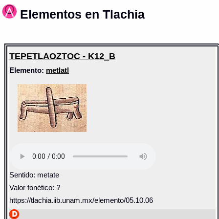
Elementos en Tlachia
TEPETLAOZTOC - K12_B
Elemento:
metlatl
Sentido: metate
Valor fonético: ?
https://tlachia.iib.unam.mx/elemento/05.10.06