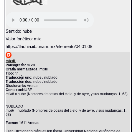
Sentido: nube
Valor fonético: mix
https://tlachia.iib.unam.mx/elemento/04.01.08
mixtli
Paleografía:
mixtli
Grafía normalizada:
mixtli
Tipo:
r.n.
Traducción uno:
nube / nublado
Traducción dos:
nube / nublado
Diccionario:
Arenas
Contexto:
NUBE
mixtli
= nube (Nombres de cosas del cielo, y de ayre, y sus mudanças: 1, 63)
NUBLADO
mixtli
= nublado (Nombres de cosas del cielo, y de ayre, y sus mudanças: 1,
63)
Fuente:
1611 Arenas
Gran Diccionario Náhuatl [en línea]. Universidad Nacional Autónoma de