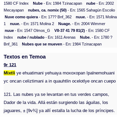
1580 CF Index
Nube
- En: 1984 Tzinacapan
nube
- En: 2002
Mecayapan
nubes, ca. nomix (50)
- En: 1565 Sahagún Escolio
Nuve como quiera
- En: 17?? Bnf_362
nuue.
- En: 1571 Molina
1
nuue.
- En: 1571 Molina 2
Nuage.
- En: 2004 Wimmer
nuue
- En: 1547 Olmos_G
VII-37 41 79 81(2)
- En: 1580 CF
Index
nube / nublado
- En: 1611 Arenas
Nube.
- En: 1780 ?
Bnf_361
Nubes que se mueven
- En: 1984 Tzinacapan
Textos en Temoa
9r 121
Mixtli
ye ehuatimani yehuaya moxoxopan Ipalnemohuani
yc oncan celiztimani a in quauhtlin ocelotlye oncan cuepo
121. Las nubes ya se levantan en tus verdes campos,
Dador de la vida. Allá están surgiendo las águilas, los
jaguares, ± [9v¾] ya allí estalla la lucha de los príncipes.