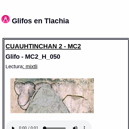
Glifos en Tlachia
CUAUHTINCHAN 2 - MC2
Glifo - MC2_H_050
Lectura
: mixtli