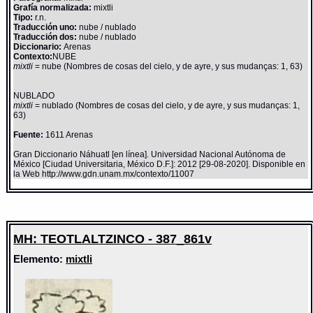
Grafía normalizada:
mixtli
Tipo:
r.n.
Traducción uno:
nube / nublado
Traducción dos:
nube / nublado
Diccionario:
Arenas
Contexto:
NUBE
mixtli
= nube (Nombres de cosas del cielo, y de ayre, y sus mudanças: 1, 63)
NUBLADO
mixtli
= nublado (Nombres de cosas del cielo, y de ayre, y sus mudanças: 1,
63)
Fuente:
1611 Arenas
Gran Diccionario Náhuatl [en línea]. Universidad Nacional Autónoma de
México [Ciudad Universitaria, México D.F.]: 2012 [29-08-2020]. Disponible en
la Web http://www.gdn.unam.mx/contexto/11007
MH: TEOTLALTZINCO - 387_861v
Elemento:
mixtli