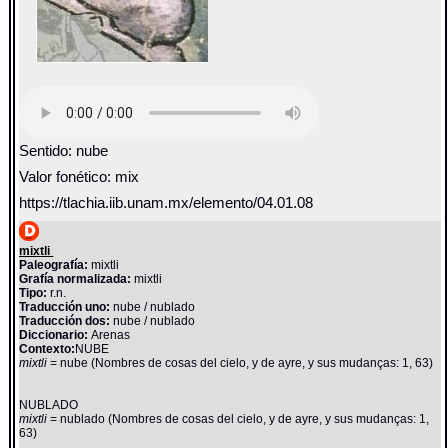
Sentido: nube
Valor fonético: mix
https://tlachia.iib.unam.mx/elemento/04.01.08
mixtli
Paleografía:
mixtli
Grafía normalizada:
mixtli
Tipo:
r.n.
Traducción uno:
nube / nublado
Traducción dos:
nube / nublado
Diccionario:
Arenas
Contexto:
NUBE
mixtli
= nube (Nombres de cosas del cielo, y de ayre, y sus mudanças: 1, 63)
NUBLADO
mixtli
= nublado (Nombres de cosas del cielo, y de ayre, y sus mudanças: 1,
63)