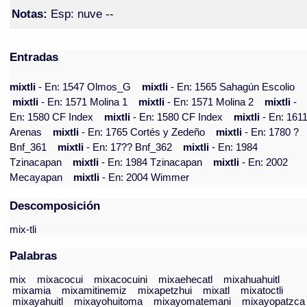
Notas:
Esp: nuve --
Entradas
mixtli
- En: 1547 Olmos_G
mixtli
- En: 1565 Sahagún Escolio
mixtli
- En: 1571 Molina 1
mixtli
- En: 1571 Molina 2
mixtli
-
En: 1580 CF Index
mixtli
- En: 1580 CF Index
mixtli
- En: 161
Arenas
mixtli
- En: 1765 Cortés y Zedeño
mixtli
- En: 1780 ?
Bnf_361
mixtli
- En: 17?? Bnf_362
mixtli
- En: 1984
Tzinacapan
mixtli
- En: 1984 Tzinacapan
mixtli
- En: 2002
Mecayapan
mixtli
- En: 2004 Wimmer
Descomposición
mix-tli
Palabras
mix
mixacocui
mixacocuini
mixaehecatl
mixahuahuitl
mixamia
mixamitinemiz
mixapetzhui
mixatl
mixatoctli
mixayahuitl
mixayohuitoma
mixayomatemani
mixayopatzca