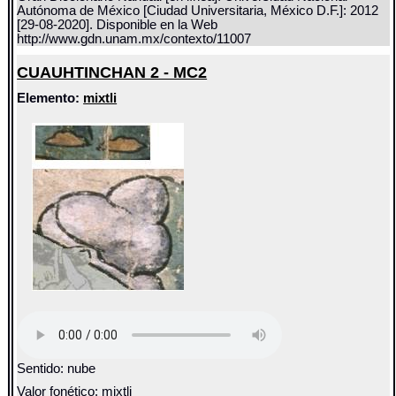
Autónoma de México [Ciudad Universitaria, México D.F.]: 2012
[29-08-2020]. Disponible en la Web
http://www.gdn.unam.mx/contexto/11007
CUAUHTINCHAN 2 - MC2
Elemento:
mixtli
Sentido: nube
Valor fonético: mixtli