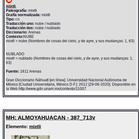
mixtli
Paleografía:
mixtli
Grafía normalizada:
mixtli
Tipo:
r.n.
Traducción uno:
nube / nublado
Traducción dos:
nube / nublado
Diccionario:
Arenas
Contexto:
NUBE
mixtli
= nube (Nombres de cosas del cielo, y de ayre, y sus mudanças: 1, 63)
NUBLADO
mixtli
= nublado (Nombres de cosas del cielo, y de ayre, y sus mudanças: 1,
63)
Fuente:
1611 Arenas
Gran Diccionario Náhuatl [en línea]. Universidad Nacional Autónoma de
México [Ciudad Universitaria, México D.F.]: 2012 [29-08-2020]. Disponible en
la Web http://www.gdn.unam.mx/contexto/11007
MH: ALMOYAHUACAN - 387_713v
Elemento:
mixtli