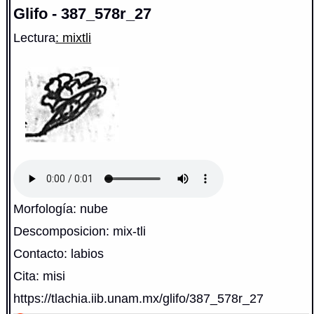
Glifo - 387_578r_27
Lectura
: mixtli
Morfología: nube
Descomposicion: mix-tli
Contacto: labios
Cita: misi
https://tlachia.iib.unam.mx/glifo/387_578r_27