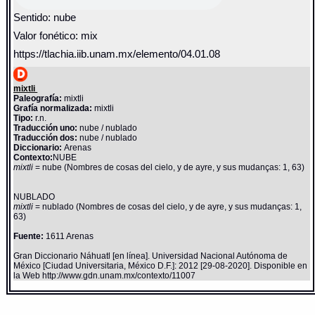
Sentido: nube
Valor fonético: mix
https://tlachia.iib.unam.mx/elemento/04.01.08
mixtli
Paleografía:
mixtli
Grafía normalizada:
mixtli
Tipo:
r.n.
Traducción uno:
nube / nublado
Traducción dos:
nube / nublado
Diccionario:
Arenas
Contexto:
NUBE
mixtli
= nube (Nombres de cosas del cielo, y de ayre, y sus mudanças: 1, 63)
NUBLADO
mixtli
= nublado (Nombres de cosas del cielo, y de ayre, y sus mudanças: 1,
63)
Fuente:
1611 Arenas
Gran Diccionario Náhuatl [en línea]. Universidad Nacional Autónoma de
México [Ciudad Universitaria, México D.F.]: 2012 [29-08-2020]. Disponible en
la Web http://www.gdn.unam.mx/contexto/11007