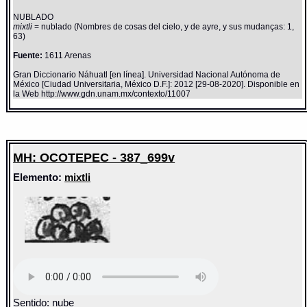
NUBLADO
mixtli
= nublado (Nombres de cosas del cielo, y de ayre, y sus mudanças: 1,
63)
Fuente:
1611 Arenas
Gran Diccionario Náhuatl [en línea]. Universidad Nacional Autónoma de
México [Ciudad Universitaria, México D.F.]: 2012 [29-08-2020]. Disponible en
la Web http://www.gdn.unam.mx/contexto/11007
MH: OCOTEPEC - 387_699v
Elemento:
mixtli
Sentido: nube