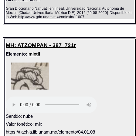
Fuente:
1611 Arenas
Gran Diccionario Náhuatl [en línea]. Universidad Nacional Autónoma de
México [Ciudad Universitaria, México D.F.]: 2012 [29-08-2020]. Disponible en
la Web http://www.gdn.unam.mx/contexto/11007
MH: ATZOMPAN - 387_721r
Elemento:
mixtli
Sentido: nube
Valor fonético: mix
https://tlachia.iib.unam.mx/elemento/04.01.08