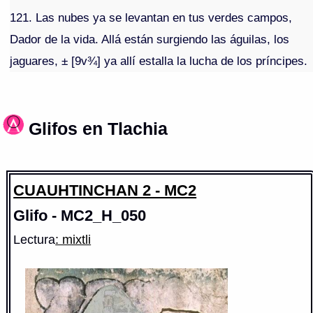
121. Las nubes ya se levantan en tus verdes campos,
Dador de la vida. Allá están surgiendo las águilas, los
jaguares, ± [9v¾] ya allí estalla la lucha de los príncipes.
Glifos en Tlachia
CUAUHTINCHAN 2 - MC2
Glifo - MC2_H_050
Lectura
: mixtli