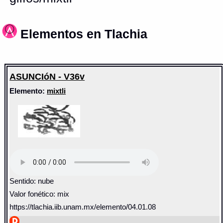
Elementos en Tlachia
ASUNCIóN - V36v
Elemento:
mixtli
Sentido: nube
Valor fonético: mix
https://tlachia.iib.unam.mx/elemento/04.01.08