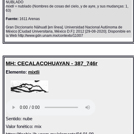
NUBLADO
mixtli
= nublado (Nombres de cosas del cielo, y de ayre, y sus mudanças: 1,
63)
Fuente:
1611 Arenas
Gran Diccionario Náhuatl [en línea]. Universidad Nacional Autónoma de
México [Ciudad Universitaria, México D.F.]: 2012 [29-08-2020]. Disponible en
la Web http://www.gdn.unam.mx/contexto/11007
MH: CECALACOHUAYAN - 387_746r
Elemento:
mixtli
Sentido: nube
Valor fonético: mix