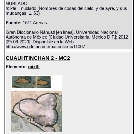
NUBLADO
mixtli
= nublado (Nombres de cosas del cielo, y de ayre, y sus
mudanças: 1, 63)
Fuente:
1611 Arenas
Gran Diccionario Náhuatl [en línea]. Universidad Nacional
Autónoma de México [Ciudad Universitaria, México D.F.]: 2012
[29-08-2020]. Disponible en la Web
http://www.gdn.unam.mx/contexto/11007
CUAUHTINCHAN 2 - MC2
Elemento:
mixtli