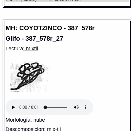
MH: COYOTZINCO - 387_578r
Glifo - 387_578r_27
Lectura
: mixtli
Morfología: nube
Descomposicion: mix-tli