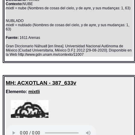
Contexto:
NUBE
mixtli
= nube (Nombres de cosas del cielo, y de ayre, y sus mudanças: 1, 63)
NUBLADO
mixtli
= nublado (Nombres de cosas del cielo, y de ayre, y sus mudanças: 1,
63)
Fuente:
1611 Arenas
Gran Diccionario Náhuatl [en línea]. Universidad Nacional Autónoma de
México [Ciudad Universitaria, México D.F.]: 2012 [29-08-2020]. Disponible en
la Web http://www.gdn.unam.mx/contexto/11007
MH: ACXOTLAN - 387_633v
Elemento:
mixtli