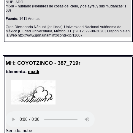
NUBLADO
mixtli
= nublado (Nombres de cosas del cielo, y de ayre, y sus mudanças: 1,
63)
Fuente:
1611 Arenas
Gran Diccionario Náhuatl [en línea]. Universidad Nacional Autónoma de
México [Ciudad Universitaria, México D.F.]: 2012 [29-08-2020]. Disponible en
la Web http://www.gdn.unam.mx/contexto/11007
MH: COYOTZINCO - 387_719r
Elemento:
mixtli
Sentido: nube