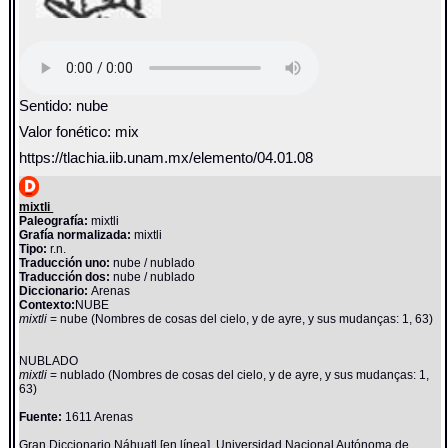
Sentido: nube
Valor fonético: mix
https://tlachia.iib.unam.mx/elemento/04.01.08
mixtli
Paleografía:
mixtli
Grafía normalizada:
mixtli
Tipo:
r.n.
Traducción uno:
nube / nublado
Traducción dos:
nube / nublado
Diccionario:
Arenas
Contexto:
NUBE
mixtli
= nube (Nombres de cosas del cielo, y de ayre, y sus mudanças: 1, 63)
NUBLADO
mixtli
= nublado (Nombres de cosas del cielo, y de ayre, y sus mudanças: 1,
63)
Fuente:
1611 Arenas
Gran Diccionario Náhuatl [en línea]. Universidad Nacional Autónoma de