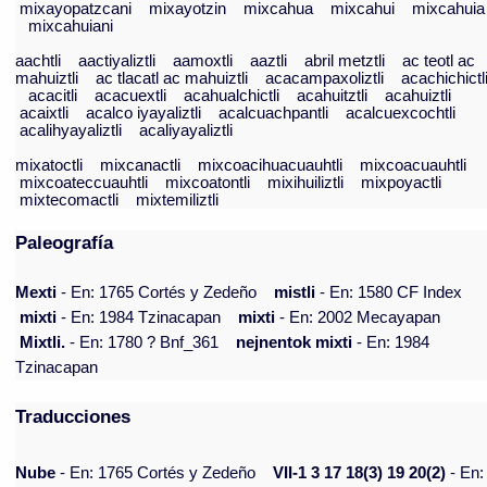
mixayopatzcani
mixayotzin
mixcahua
mixcahui
mixcahuia
mixcahuiani
aachtli
aactiyaliztli
aamoxtli
aaztli
abril metztli
ac teotl ac
mahuiztli
ac tlacatl ac mahuiztli
acacampaxoliztli
acachichictl
acacitli
acacuextli
acahualchictli
acahuitztli
acahuiztli
acaixtli
acalco iyayaliztli
acalcuachpantli
acalcuexcochtli
acalihyayaliztli
acaliyayaliztli
mixatoctli
mixcanactli
mixcoacihuacuauhtli
mixcoacuauhtli
mixcoateccuauhtli
mixcoatontli
mixihuiliztli
mixpoyactli
mixtecomactli
mixtemiliztli
Paleografía
Mexti
- En: 1765 Cortés y Zedeño
mistli
- En: 1580 CF Index
mixti
- En: 1984 Tzinacapan
mixti
- En: 2002 Mecayapan
Mixtli.
- En: 1780 ? Bnf_361
nejnentok mixti
- En: 1984
Tzinacapan
Traducciones
Nube
- En: 1765 Cortés y Zedeño
VII-1 3 17 18(3) 19 20(2)
- En: