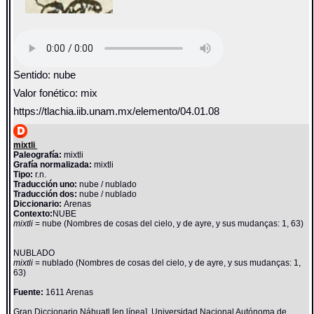
Sentido: nube
Valor fonético: mix
https://tlachia.iib.unam.mx/elemento/04.01.08
mixtli
Paleografía:
mixtli
Grafía normalizada:
mixtli
Tipo:
r.n.
Traducción uno:
nube / nublado
Traducción dos:
nube / nublado
Diccionario:
Arenas
Contexto:
NUBE
mixtli
= nube (Nombres de cosas del cielo, y de ayre, y sus mudanças: 1, 63)
NUBLADO
mixtli
= nublado (Nombres de cosas del cielo, y de ayre, y sus mudanças: 1,
63)
Fuente:
1611 Arenas
Gran Diccionario Náhuatl [en línea]. Universidad Nacional Autónoma de