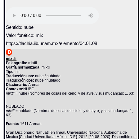
Sentido: nube
Valor fonético: mix
https://tlachia.iib.unam.mx/elemento/04.01.08
mixtli
Paleografía:
mixtli
Grafía normalizada:
mixtli
Tipo:
r.n.
Traducción uno:
nube / nublado
Traducción dos:
nube / nublado
Diccionario:
Arenas
Contexto:
NUBE
mixtli
= nube (Nombres de cosas del cielo, y de ayre, y sus mudanças: 1, 63)
NUBLADO
mixtli
= nublado (Nombres de cosas del cielo, y de ayre, y sus mudanças: 1,
63)
Fuente:
1611 Arenas
Gran Diccionario Náhuatl [en línea]. Universidad Nacional Autónoma de
México [Ciudad Universitaria, México D.F.]: 2012 [29-08-2020]. Disponible en