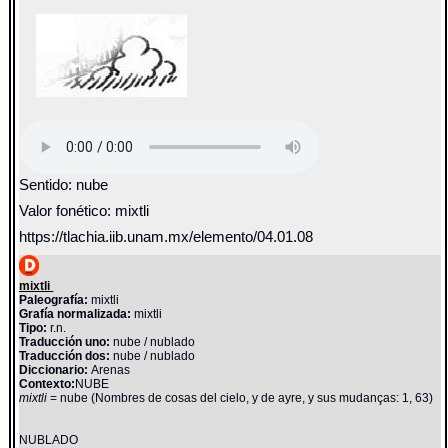
Sentido: nube
Valor fonético: mixtli
https://tlachia.iib.unam.mx/elemento/04.01.08
mixtli
Paleografía:
mixtli
Grafía normalizada:
mixtli
Tipo:
r.n.
Traducción uno:
nube / nublado
Traducción dos:
nube / nublado
Diccionario:
Arenas
Contexto:
NUBE
mixtli
= nube (Nombres de cosas del cielo, y de ayre, y sus mudanças: 1, 63)
NUBLADO