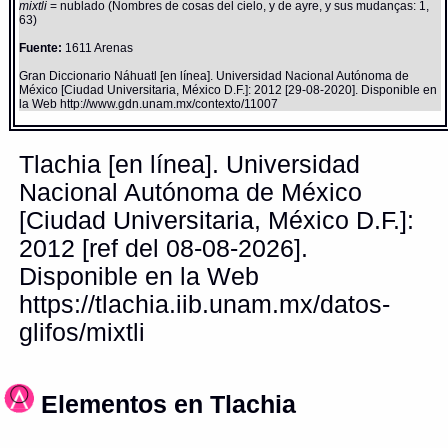
mixtli
= nublado (Nombres de cosas del cielo, y de ayre, y sus mudanças: 1,
63)
Fuente:
1611 Arenas
Gran Diccionario Náhuatl [en línea]. Universidad Nacional Autónoma de
México [Ciudad Universitaria, México D.F.]: 2012 [29-08-2020]. Disponible en
la Web http://www.gdn.unam.mx/contexto/11007
Tlachia [en línea]. Universidad
Nacional Autónoma de México
[Ciudad Universitaria, México D.F.]:
2012 [ref del 08-08-2026].
Disponible en la Web
https://tlachia.iib.unam.mx/datos-
glifos/mixtli
Elementos en Tlachia