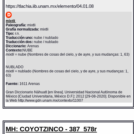
https://tlachia.iib.unam.mx/elemento/04.01.08
mixtli
Paleografía:
mixtli
Grafía normalizada:
mixtli
Tipo:
r.n.
Traducción uno:
nube / nublado
Traducción dos:
nube / nublado
Diccionario:
Arenas
Contexto:
NUBE
mixtli
= nube (Nombres de cosas del cielo, y de ayre, y sus mudanças: 1, 63)
NUBLADO
mixtli
= nublado (Nombres de cosas del cielo, y de ayre, y sus mudanças: 1,
63)
Fuente:
1611 Arenas
Gran Diccionario Náhuatl [en línea]. Universidad Nacional Autónoma de
México [Ciudad Universitaria, México D.F.]: 2012 [29-08-2020]. Disponible en
la Web http://www.gdn.unam.mx/contexto/11007
MH: COYOTZINCO - 387_578r