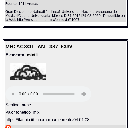
Fuente:
1611 Arenas
Gran Diccionario Náhuatl [en línea]. Universidad Nacional Autónoma de
México [Ciudad Universitaria, México D.F.]: 2012 [29-08-2020]. Disponible en
la Web http://www.gdn.unam.mx/contexto/11007
MH: ACXOTLAN - 387_633v
Elemento:
mixtli
Sentido: nube
Valor fonético: mix
https://tlachia.iib.unam.mx/elemento/04.01.08