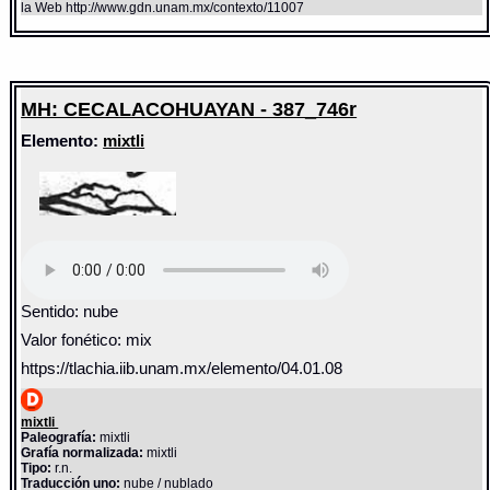
la Web http://www.gdn.unam.mx/contexto/11007
MH: CECALACOHUAYAN - 387_746r
Elemento:
mixtli
Sentido: nube
Valor fonético: mix
https://tlachia.iib.unam.mx/elemento/04.01.08
mixtli
Paleografía:
mixtli
Grafía normalizada:
mixtli
Tipo:
r.n.
Traducción uno:
nube / nublado