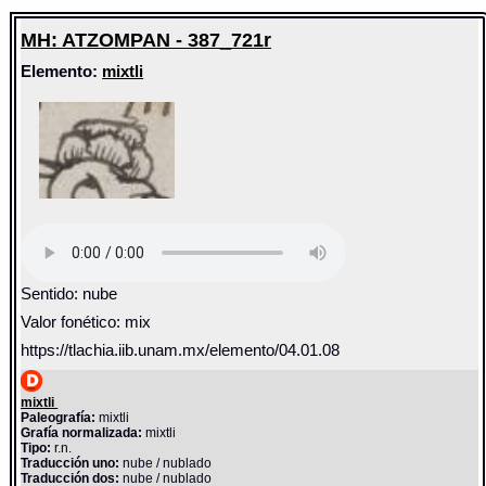
MH: ATZOMPAN - 387_721r
Elemento:
mixtli
Sentido: nube
Valor fonético: mix
https://tlachia.iib.unam.mx/elemento/04.01.08
mixtli
Paleografía:
mixtli
Grafía normalizada:
mixtli
Tipo:
r.n.
Traducción uno:
nube / nublado
Traducción dos:
nube / nublado