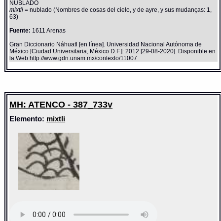
NUBLADO
mixtli
= nublado (Nombres de cosas del cielo, y de ayre, y sus mudanças: 1,
63)
Fuente:
1611 Arenas
Gran Diccionario Náhuatl [en línea]. Universidad Nacional Autónoma de
México [Ciudad Universitaria, México D.F.]: 2012 [29-08-2020]. Disponible en
la Web http://www.gdn.unam.mx/contexto/11007
MH: ATENCO - 387_733v
Elemento:
mixtli