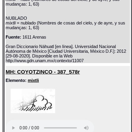
mudanças: 1, 63)
NUBLADO
mixtli
= nublado (Nombres de cosas del cielo, y de ayre, y sus
mudanças: 1, 63)
Fuente:
1611 Arenas
Gran Diccionario Náhuatl [en línea]. Universidad Nacional
Autónoma de México [Ciudad Universitaria, México D.F.]: 2012
[29-08-2020]. Disponible en la Web
http://www.gdn.unam.mx/contexto/11007
MH: COYOTZINCO - 387_578r
Elemento:
mixtli