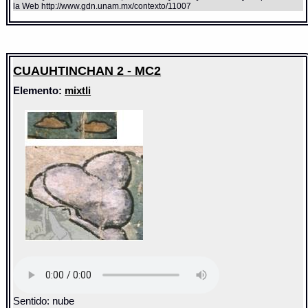
la Web http://www.gdn.unam.mx/contexto/11007
CUAUHTINCHAN 2 - MC2
Elemento:
mixtli
Sentido: nube