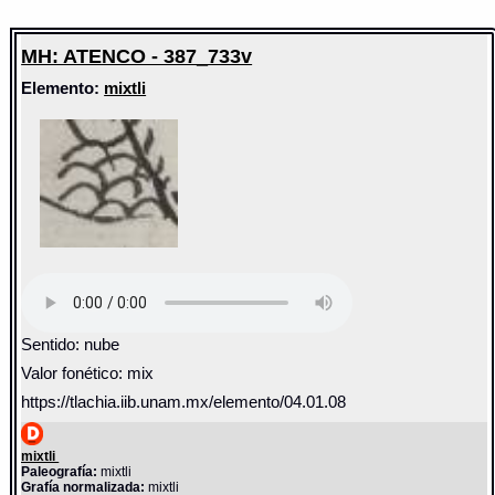
MH: ATENCO - 387_733v
Elemento:
mixtli
Sentido: nube
Valor fonético: mix
https://tlachia.iib.unam.mx/elemento/04.01.08
mixtli
Paleografía:
mixtli
Grafía normalizada:
mixtli