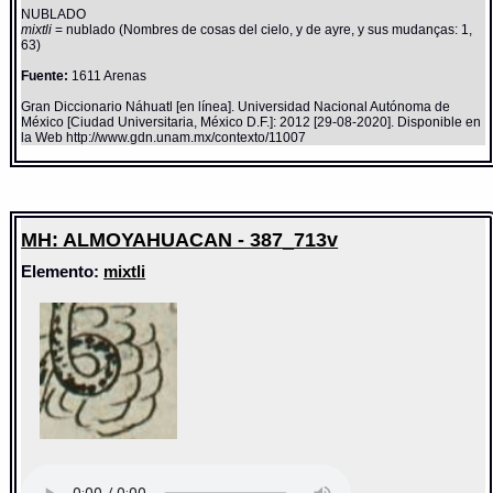
NUBLADO
mixtli
= nublado (Nombres de cosas del cielo, y de ayre, y sus mudanças: 1,
63)
Fuente:
1611 Arenas
Gran Diccionario Náhuatl [en línea]. Universidad Nacional Autónoma de
México [Ciudad Universitaria, México D.F.]: 2012 [29-08-2020]. Disponible en
la Web http://www.gdn.unam.mx/contexto/11007
MH: ALMOYAHUACAN - 387_713v
Elemento:
mixtli