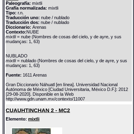
Paleografía:
mixtli
Grafía normalizada:
mixtli
Tipo:
r.n.
Traducción uno:
nube / nublado
Traducción dos:
nube / nublado
Diccionario:
Arenas
Contexto:
NUBE
mixtli
= nube (Nombres de cosas del cielo, y de ayre, y sus
mudanças: 1, 63)
NUBLADO
mixtli
= nublado (Nombres de cosas del cielo, y de ayre, y sus
mudanças: 1, 63)
Fuente:
1611 Arenas
Gran Diccionario Náhuatl [en línea]. Universidad Nacional
Autónoma de México [Ciudad Universitaria, México D.F.]: 2012
[29-08-2020]. Disponible en la Web
http://www.gdn.unam.mx/contexto/11007
CUAUHTINCHAN 2 - MC2
Elemento:
mixtli