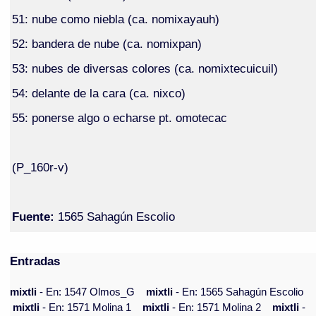
51: nube como niebla (ca. nomixayauh)
52: bandera de nube (ca. nomixpan)
53: nubes de diversas colores (ca. nomixtecuicuil)
54: delante de la cara (ca. nixco)
55: ponerse algo o echarse pt. omotecac
(P_160r-v)
Fuente:
1565 Sahagún Escolio
Entradas
mixtli
- En: 1547 Olmos_G
mixtli
- En: 1565 Sahagún Escolio
mixtli
- En: 1571 Molina 1
mixtli
- En: 1571 Molina 2
mixtli
-