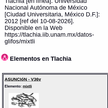
Tlachia [en línea]. Universidad
Nacional Autónoma de México
[Ciudad Universitaria, México D.F.]:
2012 [ref del 10-08-2026].
Disponible en la Web
https://tlachia.iib.unam.mx/datos-
glifos/mixtli
Elementos en Tlachia
ASUNCIóN - V36v
Elemento:
mixtli