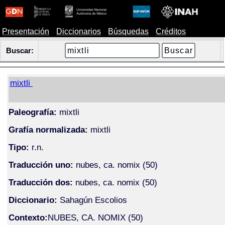
Presentación
Diccionarios
Búsquedas
Créditos
Buscar:
mixtli
Paleografía:
mixtli
Grafía normalizada:
mixtli
Tipo:
r.n.
Traducción uno:
nubes, ca. nomix (50)
Traducción dos:
nubes, ca. nomix (50)
Diccionario:
Sahagún Escolios
Contexto:
NUBES, CA. NOMIX (50)