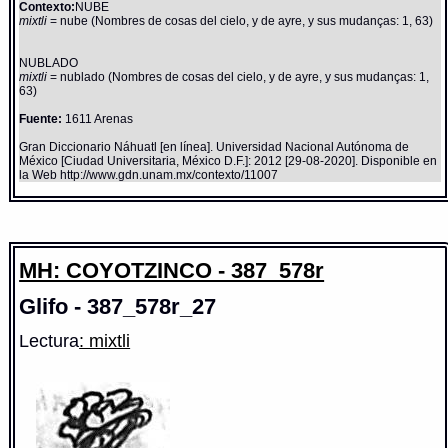
Contexto:
NUBE
mixtli
= nube (Nombres de cosas del cielo, y de ayre, y sus mudanças: 1, 63)
NUBLADO
mixtli
= nublado (Nombres de cosas del cielo, y de ayre, y sus mudanças: 1,
63)
Fuente:
1611 Arenas
Gran Diccionario Náhuatl [en línea]. Universidad Nacional Autónoma de
México [Ciudad Universitaria, México D.F.]: 2012 [29-08-2020]. Disponible en
la Web http://www.gdn.unam.mx/contexto/11007
MH: COYOTZINCO - 387_578r
Glifo - 387_578r_27
Lectura
: mixtli