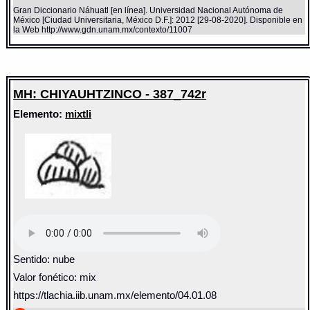
Gran Diccionario Náhuatl [en línea]. Universidad Nacional Autónoma de
México [Ciudad Universitaria, México D.F.]: 2012 [29-08-2020]. Disponible en
la Web http://www.gdn.unam.mx/contexto/11007
MH: CHIYAUHTZINCO - 387_742r
Elemento:
mixtli
Sentido: nube
Valor fonético: mix
https://tlachia.iib.unam.mx/elemento/04.01.08