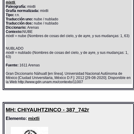
mixtli
Paleografía:
mixtli
Grafía normalizada:
mixtli
Tipo:
r.n.
Traducción uno:
nube / nublado
Traducción dos:
nube / nublado
Diccionario:
Arenas
Contexto:
NUBE
mixtli
= nube (Nombres de cosas del cielo, y de ayre, y sus mudanças: 1, 63)
NUBLADO
mixtli
= nublado (Nombres de cosas del cielo, y de ayre, y sus mudanças: 1,
63)
Fuente:
1611 Arenas
Gran Diccionario Náhuatl [en línea]. Universidad Nacional Autónoma de
México [Ciudad Universitaria, México D.F.]: 2012 [29-08-2020]. Disponible en
la Web http://www.gdn.unam.mx/contexto/11007
MH: CHIYAUHTZINCO - 387_742r
Elemento:
mixtli