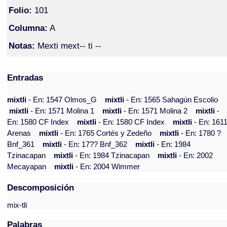
Folio:
101
Columna:
A
Notas:
Mexti mext-- ti --
Entradas
mixtli
- En: 1547 Olmos_G
mixtli
- En: 1565 Sahagún Escolio
mixtli
- En: 1571 Molina 1
mixtli
- En: 1571 Molina 2
mixtli
-
En: 1580 CF Index
mixtli
- En: 1580 CF Index
mixtli
- En: 161
Arenas
mixtli
- En: 1765 Cortés y Zedeño
mixtli
- En: 1780 ?
Bnf_361
mixtli
- En: 17?? Bnf_362
mixtli
- En: 1984
Tzinacapan
mixtli
- En: 1984 Tzinacapan
mixtli
- En: 2002
Mecayapan
mixtli
- En: 2004 Wimmer
Descomposición
mix-tli
Palabras