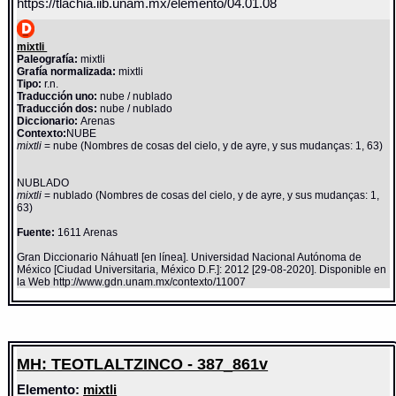
https://tlachia.iib.unam.mx/elemento/04.01.08
mixtli
Paleografía:
mixtli
Grafía normalizada:
mixtli
Tipo:
r.n.
Traducción uno:
nube / nublado
Traducción dos:
nube / nublado
Diccionario:
Arenas
Contexto:
NUBE
mixtli
= nube (Nombres de cosas del cielo, y de ayre, y sus mudanças: 1, 63)
NUBLADO
mixtli
= nublado (Nombres de cosas del cielo, y de ayre, y sus mudanças: 1,
63)
Fuente:
1611 Arenas
Gran Diccionario Náhuatl [en línea]. Universidad Nacional Autónoma de
México [Ciudad Universitaria, México D.F.]: 2012 [29-08-2020]. Disponible en
la Web http://www.gdn.unam.mx/contexto/11007
MH: TEOTLALTZINCO - 387_861v
Elemento:
mixtli