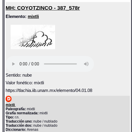
MH: COYOTZINCO - 387_578r
Elemento:
mixtli
Sentido: nube
Valor fonético: mixtli
https://tlachia.iib.unam.mx/elemento/04.01.08
mixtli
Paleografía:
mixtli
Grafía normalizada:
mixtli
Tipo:
r.n.
Traducción uno:
nube / nublado
Traducción dos:
nube / nublado
Diccionario:
Arenas