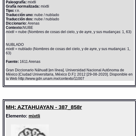
Paleografía:
mixtli
Grafía normalizada:
mixtli
Tipo:
r.n.
Traducción uno:
nube / nublado
Traducción dos:
nube / nublado
Diccionario:
Arenas
Contexto:
NUBE
mixtli
= nube (Nombres de cosas del cielo, y de ayre, y sus mudanças: 1, 63)
NUBLADO
mixtli
= nublado (Nombres de cosas del cielo, y de ayre, y sus mudanças: 1,
63)
Fuente:
1611 Arenas
Gran Diccionario Náhuatl [en línea]. Universidad Nacional Autónoma de
México [Ciudad Universitaria, México D.F.]: 2012 [29-08-2020]. Disponible en
la Web http://www.gdn.unam.mx/contexto/11007
MH: AZTAHUAYAN - 387_858r
Elemento:
mixtli