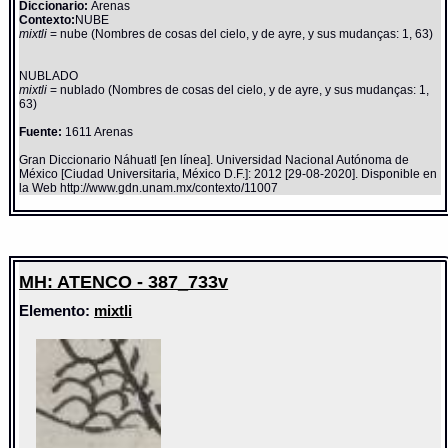
Diccionario:
Arenas
Contexto:
NUBE
mixtli
= nube (Nombres de cosas del cielo, y de ayre, y sus mudanças: 1, 63)
NUBLADO
mixtli
= nublado (Nombres de cosas del cielo, y de ayre, y sus mudanças: 1,
63)
Fuente:
1611 Arenas
Gran Diccionario Náhuatl [en línea]. Universidad Nacional Autónoma de
México [Ciudad Universitaria, México D.F.]: 2012 [29-08-2020]. Disponible en
la Web http://www.gdn.unam.mx/contexto/11007
MH: ATENCO - 387_733v
Elemento:
mixtli