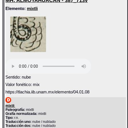
MH: ALMOYAHUACAN - 387_713v
Elemento:
mixtli
Sentido: nube
Valor fonético: mix
https://tlachia.iib.unam.mx/elemento/04.01.08
mixtli
Paleografía:
mixtli
Grafía normalizada:
mixtli
Tipo:
r.n.
Traducción uno:
nube / nublado
Traducción dos:
nube / nublado