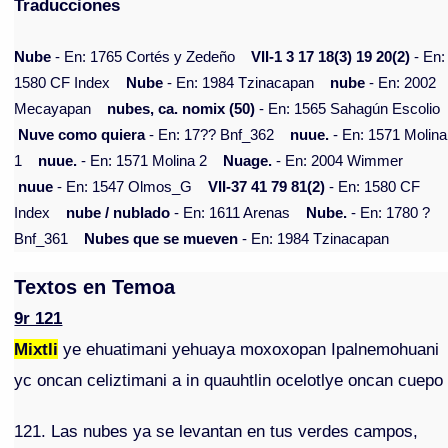
Traducciones
Nube
- En: 1765 Cortés y Zedeño
VII-1 3 17 18(3) 19 20(2)
- En:
1580 CF Index
Nube
- En: 1984 Tzinacapan
nube
- En: 2002
Mecayapan
nubes, ca. nomix (50)
- En: 1565 Sahagún Escolio
Nuve como quiera
- En: 17?? Bnf_362
nuue.
- En: 1571 Molina
1
nuue.
- En: 1571 Molina 2
Nuage.
- En: 2004 Wimmer
nuue
- En: 1547 Olmos_G
VII-37 41 79 81(2)
- En: 1580 CF
Index
nube / nublado
- En: 1611 Arenas
Nube.
- En: 1780 ?
Bnf_361
Nubes que se mueven
- En: 1984 Tzinacapan
Textos en Temoa
9r 121
Mixtli
ye ehuatimani yehuaya moxoxopan Ipalnemohuani
yc oncan celiztimani a in quauhtlin ocelotlye oncan cuepo
121. Las nubes ya se levantan en tus verdes campos,