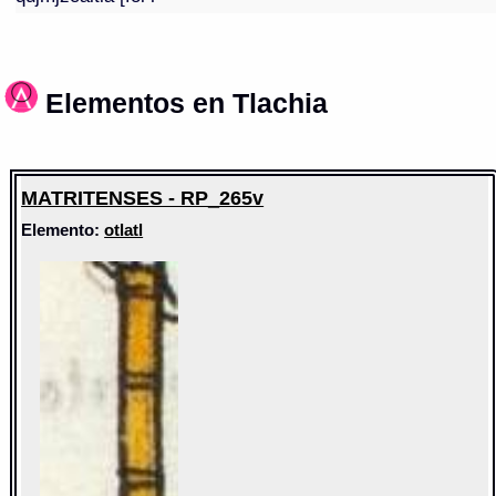
Elementos en Tlachia
MATRITENSES - RP_265v
Elemento:
otlatl