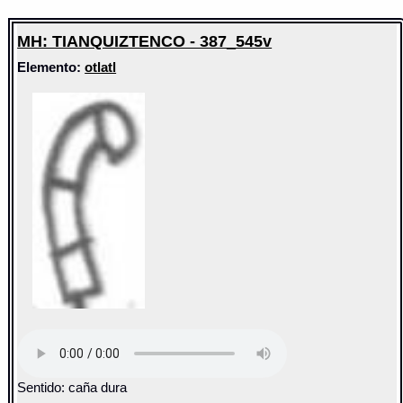
MH: TIANQUIZTENCO - 387_545v
Elemento:
otlatl
Sentido: caña dura