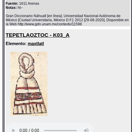
Fuente:
1611 Arenas
Notas:
ht--
Gran Diccionario Náhuatl [en línea]. Universidad Nacional Autónoma de
México [Ciudad Universitaria, México D.F.]: 2012 [29-08-2020]. Disponible en
la Web http://www.gdn.unam.mx/contexto/11598
TEPETLAOZTOC - K03_A
Elemento:
maxtlatl