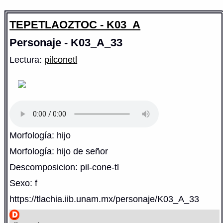
TEPETLAOZTOC - K03_A
Personaje - K03_A_33
Lectura:
pilconetl
Morfología: hijo
Morfología: hijo de señor
Descomposicion: pil-cone-tl
Sexo: f
https://tlachia.iib.unam.mx/personaje/K03_A_33