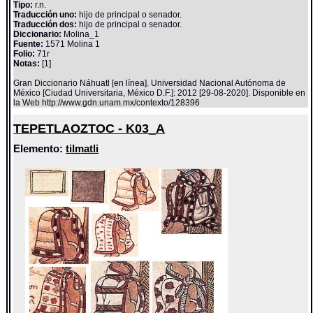
Tipo:
r.n.
Traducción uno:
hijo de principal o senador.
Traducción dos:
hijo de principal o senador.
Diccionario:
Molina_1
Fuente:
1571 Molina 1
Folio:
71r
Notas:
[1]
Gran Diccionario Náhuatl [en línea]. Universidad Nacional Autónoma de
México [Ciudad Universitaria, México D.F.]: 2012 [29-08-2020]. Disponible en
la Web http://www.gdn.unam.mx/contexto/128396
TEPETLAOZTOC - K03_A
Elemento:
tilmatli