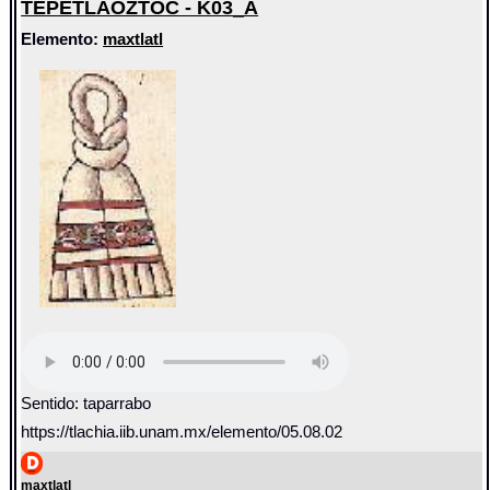
TEPETLAOZTOC - K03_A
Elemento:
maxtlatl
Sentido: taparrabo
https://tlachia.iib.unam.mx/elemento/05.08.02
maxtlatl