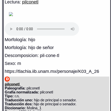
Lectura:
pilconetl
Morfología: hijo
Morfología: hijo de señor
Descomposicion: pil-cone-tl
Sexo: m
https://tlachia.iib.unam.mx/personaje/K03_A_26
pilconetl
Paleografía:
pilconetl
Grafía normalizada:
pilconetl
Tipo:
r.n.
Traducción uno:
hijo de principal o senador.
Traducción dos:
hijo de principal o senador.
Diccionario:
Molina_1