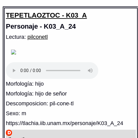
TEPETLAOZTOC - K03_A
Personaje - K03_A_24
Lectura:
pilconetl
Morfología: hijo
Morfología: hijo de señor
Descomposicion: pil-cone-tl
Sexo: m
https://tlachia.iib.unam.mx/personaje/K03_A_24