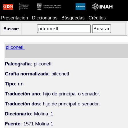
Presentación
Diccionarios
Búsquedas
Créditos
Buscar:
pilconetl
Paleografía:
pilconetl
Grafía normalizada:
pilconetl
Tipo:
r.n.
Traducción uno:
hijo de principal o senador.
Traducción dos:
hijo de principal o senador.
Diccionario:
Molina_1
Fuente:
1571 Molina 1