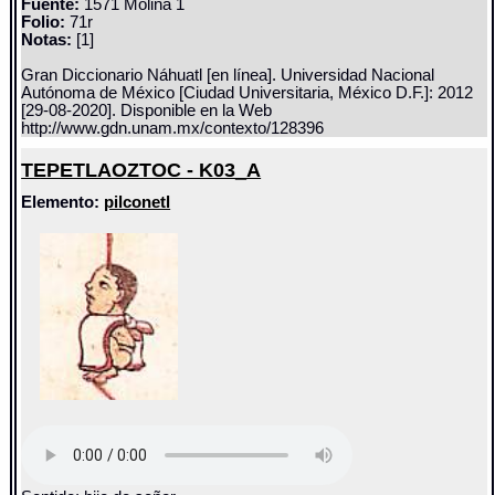
Fuente:
1571 Molina 1
Folio:
71r
Notas:
[1]
Gran Diccionario Náhuatl [en línea]. Universidad Nacional
Autónoma de México [Ciudad Universitaria, México D.F.]: 2012
[29-08-2020]. Disponible en la Web
http://www.gdn.unam.mx/contexto/128396
TEPETLAOZTOC - K03_A
Elemento:
pilconetl