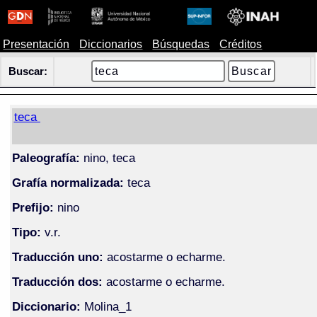
Presentación
Diccionarios
Búsquedas
Créditos
Buscar:
teca
Paleografía:
nino, teca
Grafía normalizada:
teca
Prefijo:
nino
Tipo:
v.r.
Traducción uno:
acostarme o echarme.
Traducción dos:
acostarme o echarme.
Diccionario:
Molina_1