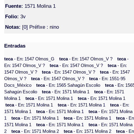
Fuente:
1571 Molina 1
Folio:
3v
Notas:
[0] Préfixe : nino
Entradas
teca
- En: 1547 Olmos_G
teca
- En: 1547 Olmos_V ?
teca
-
En: 1547 Olmos_V ?
teca
- En: 1547 Olmos_V ?
teca
- En:
1547 Olmos_V ?
teca
- En: 1547 Olmos_V ?
teca
- En: 1547
Olmos_V ?
teca
- En: 1547 Olmos_V ?
teca
- En: 1551-95
Docs_México
teca
- En: 1565 Sahagún Escolio
teca
- En: 156
Sahagún Escolio
teca
- En: 1571 Molina 1
teca
- En: 1571
Molina 1
teca
- En: 1571 Molina 1
teca
- En: 1571 Molina 1
teca
- En: 1571 Molina 1
teca
- En: 1571 Molina 1
teca
- En:
1571 Molina 1
teca
- En: 1571 Molina 1
teca
- En: 1571 Molina
1
teca
- En: 1571 Molina 1
teca
- En: 1571 Molina 1
teca
- En
1571 Molina 1
teca
- En: 1571 Molina 1
teca
- En: 1571 Molina
2
teca
- En: 1571 Molina 2
teca
- En: 1571 Molina 2
teca
- En