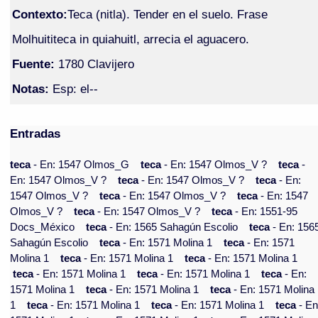
Contexto:
Teca (nitla). Tender en el suelo. Frase
Molhuititeca in quiahuitl, arrecia el aguacero.
Fuente:
1780 Clavijero
Notas:
Esp: el--
Entradas
teca
- En: 1547 Olmos_G
teca
- En: 1547 Olmos_V ?
teca
-
En: 1547 Olmos_V ?
teca
- En: 1547 Olmos_V ?
teca
- En:
1547 Olmos_V ?
teca
- En: 1547 Olmos_V ?
teca
- En: 1547
Olmos_V ?
teca
- En: 1547 Olmos_V ?
teca
- En: 1551-95
Docs_México
teca
- En: 1565 Sahagún Escolio
teca
- En: 156
Sahagún Escolio
teca
- En: 1571 Molina 1
teca
- En: 1571
Molina 1
teca
- En: 1571 Molina 1
teca
- En: 1571 Molina 1
teca
- En: 1571 Molina 1
teca
- En: 1571 Molina 1
teca
- En:
1571 Molina 1
teca
- En: 1571 Molina 1
teca
- En: 1571 Molina
1
teca
- En: 1571 Molina 1
teca
- En: 1571 Molina 1
teca
- En