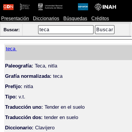
Presentación
Diccionarios
Búsquedas
Créditos
Buscar:
teca
Paleografía:
Teca, nitla
Grafía normalizada:
teca
Prefijo:
nitla
Tipo:
v.t.
Traducción uno:
Tender en el suelo
Traducción dos:
tender en suelo
Diccionario:
Clavijero