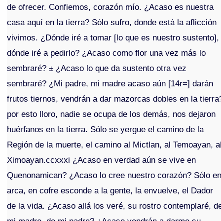
de ofrecer. Confiemos, corazón mío. ¿Acaso es nuestra
casa aquí en la tierra? Sólo sufro, donde está la aflicción
vivimos. ¿Dónde iré a tomar [lo que es nuestro sustento],
dónde iré a pedirlo? ¿Acaso como flor una vez más lo
sembraré? ± ¿Acaso lo que da sustento otra vez
sembraré? ¿Mi padre, mi madre acaso aún [14r=] darán
frutos tiernos, vendrán a dar mazorcas dobles en la tierra
por esto lloro, nadie se ocupa de los demás, nos dejaron
huérfanos en la tierra. Sólo se yergue el camino de la
Región de la muerte, el camino al Mictlan, al Temoayan, a
Ximoayan.ccxxxi ¿Acaso en verdad aún se vive en
Quenonamican? ¿Acaso lo cree nuestro corazón? Sólo e
arca, en cofre esconde a la gente, la envuelve, el Dador
de la vida. ¿Acaso allá los veré, su rostro contemplaré, d