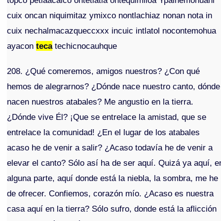
topco petlaacalco ontetlatia ontequimiloa Ypalnemohuani
cuix oncan niquimitaz ymixco nontlachiaz nonan nota in
cuix nechalmacazqueccxxx incuic intlatol nocontemohua
ayacon
teca
techicnocauhque
208. ¿Qué comeremos, amigos nuestros? ¿Con qué
hemos de alegrarnos? ¿Dónde nace nuestro canto, dónde
nacen nuestros atabales? Me angustio en la tierra.
¿Dónde vive Él? ¡Que se entrelace la amistad, que se
entrelace la comunidad! ¿En el lugar de los atabales
acaso he de venir a salir? ¿Acaso todavía he de venir a
elevar el canto? Sólo así ha de ser aquí. Quizá ya aquí, e
alguna parte, aquí donde está la niebla, la sombra, me he
de ofrecer. Confiemos, corazón mío. ¿Acaso es nuestra
casa aquí en la tierra? Sólo sufro, donde está la aflicción