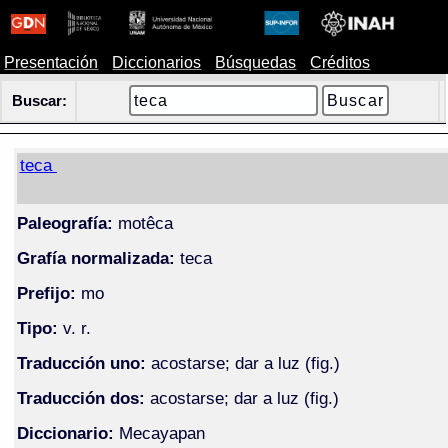
Presentación
Diccionarios
Búsquedas
Créditos
Buscar:
teca
Paleografía:
motêca
Grafía normalizada:
teca
Prefijo:
mo
Tipo:
v. r.
Traducción uno:
acostarse; dar a luz (fig.)
Traducción dos:
acostarse; dar a luz (fig.)
Diccionario:
Mecayapan