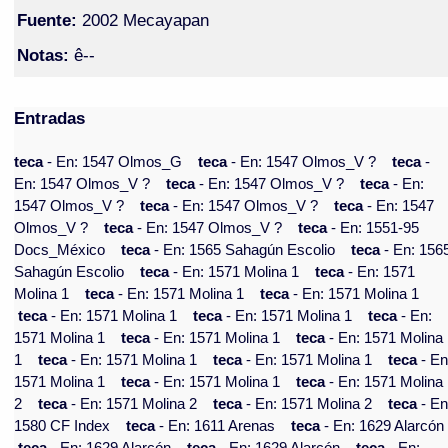
Fuente:
2002 Mecayapan
Notas:
ê--
Entradas
teca
- En: 1547 Olmos_G
teca
- En: 1547 Olmos_V ?
teca
-
En: 1547 Olmos_V ?
teca
- En: 1547 Olmos_V ?
teca
- En:
1547 Olmos_V ?
teca
- En: 1547 Olmos_V ?
teca
- En: 1547
Olmos_V ?
teca
- En: 1547 Olmos_V ?
teca
- En: 1551-95
Docs_México
teca
- En: 1565 Sahagún Escolio
teca
- En: 156
Sahagún Escolio
teca
- En: 1571 Molina 1
teca
- En: 1571
Molina 1
teca
- En: 1571 Molina 1
teca
- En: 1571 Molina 1
teca
- En: 1571 Molina 1
teca
- En: 1571 Molina 1
teca
- En:
1571 Molina 1
teca
- En: 1571 Molina 1
teca
- En: 1571 Molina
1
teca
- En: 1571 Molina 1
teca
- En: 1571 Molina 1
teca
- En
1571 Molina 1
teca
- En: 1571 Molina 1
teca
- En: 1571 Molina
2
teca
- En: 1571 Molina 2
teca
- En: 1571 Molina 2
teca
- En
1580 CF Index
teca
- En: 1611 Arenas
teca
- En: 1629 Alarcón