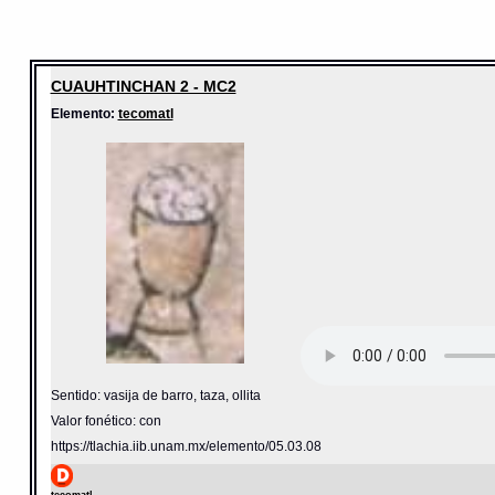
CUAUHTINCHAN 2 - MC2
Elemento:
tecomatl
Sentido: vasija de barro, taza, ollita
Valor fonético: con
https://tlachia.iib.unam.mx/elemento/05.03.08