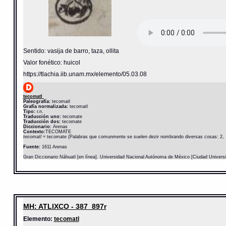
Sentido: vasija de barro, taza, ollita
Valor fonético: huicol
https://tlachia.iib.unam.mx/elemento/05.03.08
tecomatl
Paleografía:
tecomatl
Grafía normalizada:
tecomatl
Tipo:
r.n.
Traducción uno:
tecomate
Traducción dos:
tecomate
Diccionario:
Arenas
Contexto:
TECOMATE
tecomatl
= tecomate (Palabras que comunmente se suelen dezir nombrando diversas cosas: 2, 
Fuente:
1611 Arenas
Gran Diccionario Náhuatl [en línea]. Universidad Nacional Autónoma de México [Ciudad Univers
MH: ATLIXCO - 387_897r
Elemento:
tecomatl