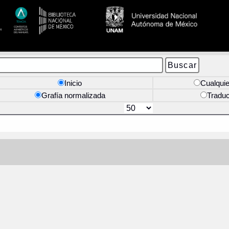
Inicio
Cualquie
Grafía normalizada
Tradu