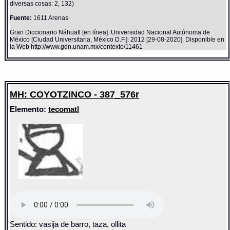
diversas cosas: 2, 132)
Fuente:
1611 Arenas
Gran Diccionario Náhuatl [en línea]. Universidad Nacional Autónoma de
México [Ciudad Universitaria, México D.F.]: 2012 [29-08-2020]. Disponible en
la Web http://www.gdn.unam.mx/contexto/11461
MH: COYOTZINCO - 387_576r
Elemento:
tecomatl
Sentido: vasija de barro, taza, ollita