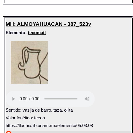
MH: ALMOYAHUACAN - 387_523v
Elemento:
tecomatl
Sentido: vasija de barro, taza, ollita
Valor fonético: tecon
https://tlachia.iib.unam.mx/elemento/05.03.08