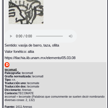
Sentido: vasija de barro, taza, ollita
Valor fonético: altia
https://tlachia.iib.unam.mx/elemento/05.03.08
tecomatl
Paleografía:
tecomatl
Grafía normalizada:
tecomatl
Tipo:
r.n.
Traducción uno:
tecomate
Traducción dos:
tecomate
Diccionario:
Arenas
Contexto:
TECOMATE
tecomatl
= tecomate (Palabras que comunmente se suelen dezir nombrando
diversas cosas: 2, 132)
Fuente:
1611 Arenas