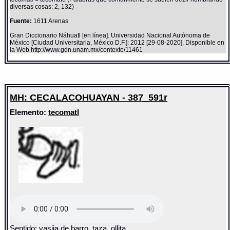
diversas cosas: 2, 132)
Fuente:
1611 Arenas
Gran Diccionario Náhuatl [en línea]. Universidad Nacional Autónoma de
México [Ciudad Universitaria, México D.F.]: 2012 [29-08-2020]. Disponible en
la Web http://www.gdn.unam.mx/contexto/11461
MH: CECALACOHUAYAN - 387_591r
Elemento:
tecomatl
Sentido: vasija de barro, taza, ollita