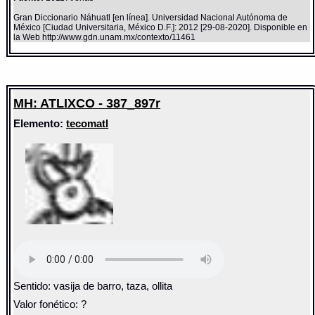
Gran Diccionario Náhuatl [en línea]. Universidad Nacional Autónoma de
México [Ciudad Universitaria, México D.F.]: 2012 [29-08-2020]. Disponible en
la Web http://www.gdn.unam.mx/contexto/11461
MH: ATLIXCO - 387_897r
Elemento:
tecomatl
Sentido: vasija de barro, taza, ollita
Valor fonético: ?