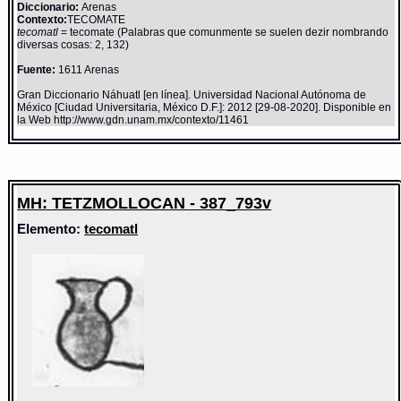
Diccionario:
Arenas
Contexto:
TECOMATE
tecomatl
= tecomate (Palabras que comunmente se suelen dezir nombrando
diversas cosas: 2, 132)
Fuente:
1611 Arenas
Gran Diccionario Náhuatl [en línea]. Universidad Nacional Autónoma de
México [Ciudad Universitaria, México D.F.]: 2012 [29-08-2020]. Disponible en
la Web http://www.gdn.unam.mx/contexto/11461
MH: TETZMOLLOCAN - 387_793v
Elemento:
tecomatl