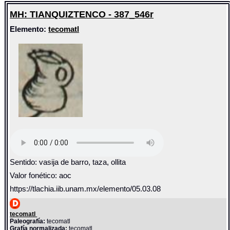
MH: TIANQUIZTENCO - 387_546r
Elemento:
tecomatl
Sentido: vasija de barro, taza, ollita
Valor fonético: aoc
https://tlachia.iib.unam.mx/elemento/05.03.08
tecomatl
Paleografía:
tecomatl
Grafía normalizada:
tecomatl