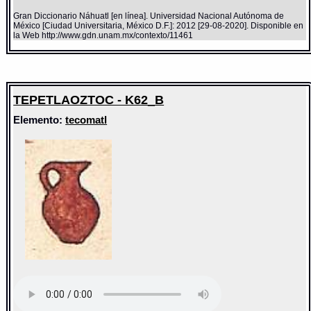
Gran Diccionario Náhuatl [en línea]. Universidad Nacional Autónoma de
México [Ciudad Universitaria, México D.F.]: 2012 [29-08-2020]. Disponible en
la Web http://www.gdn.unam.mx/contexto/11461
TEPETLAOZTOC - K62_B
Elemento:
tecomatl