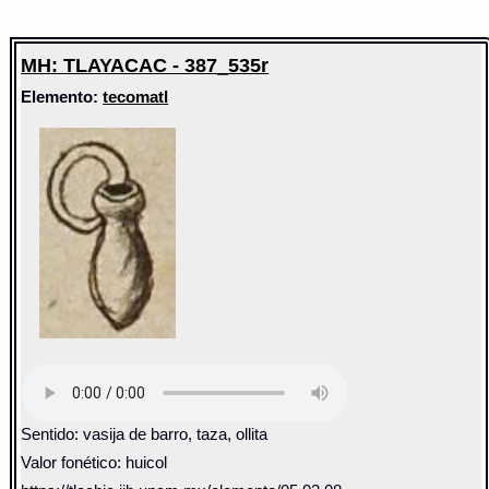
MH: TLAYACAC - 387_535r
Elemento:
tecomatl
Sentido: vasija de barro, taza, ollita
Valor fonético: huicol