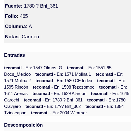
Fuente:
1780 ? Bnf_361
Folio:
465
Columna:
A
Notas:
Carmen :
Entradas
tecomatl
- En: 1547 Olmos_G
tecomatl
- En: 1551-95
Docs_México
tecomatl
- En: 1571 Molina 1
tecomatl
- En:
1571 Molina 2
tecomatl
- En: 1580 CF Index
tecomatl
- En:
1595 Rincón
tecomatl
- En: 1598 Tezozomoc
tecomatl
- En:
1611 Arenas
tecomatl
- En: 1629 Alarcón
tecomatl
- En: 1645
Carochi
tecomatl
- En: 1780 ? Bnf_361
tecomatl
- En: 1780
Clavijero
tecomatl
- En: 17?? Bnf_362
tecomatl
- En: 1984
Tzinacapan
tecomatl
- En: 2004 Wimmer
Descomposición