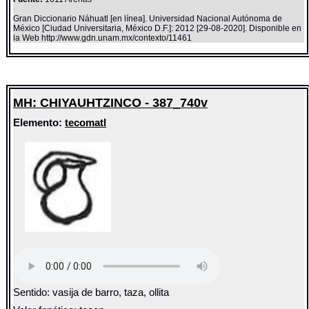
Gran Diccionario Náhuatl [en línea]. Universidad Nacional Autónoma de
México [Ciudad Universitaria, México D.F.]: 2012 [29-08-2020]. Disponible en
la Web http://www.gdn.unam.mx/contexto/11461
MH: CHIYAUHTZINCO - 387_740v
Elemento:
tecomatl
Sentido: vasija de barro, taza, ollita