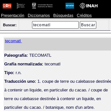
Presentación
Diccionarios
Búsquedas
Créditos
Buscar:
tecomatl
Paleografía:
TECOMATL
Grafía normalizada:
tecomatl
Tipo:
r.n.
Traducción uno:
1. coupe de terre ou calebasse destiné
à contenir un liquide, en particulier du cacao. / coupe de
terre ou calebasse destinée à contenir un liquide, en
particulier du cacao. / botanique, nom d'un arbre.