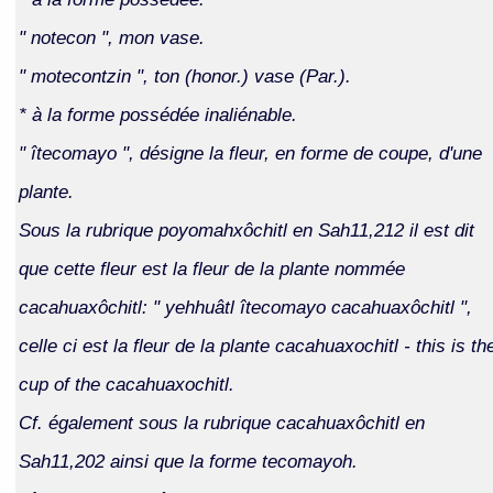
" notecon ", mon vase.
" motecontzin ", ton (honor.) vase (Par.).
* à la forme possédée inaliénable.
" îtecomayo ", désigne la fleur, en forme de coupe, d'une
plante.
Sous la rubrique poyomahxôchitl en Sah11,212 il est dit
que cette fleur est la fleur de la plante nommée
cacahuaxôchitl: " yehhuâtl îtecomayo cacahuaxôchitl ",
celle ci est la fleur de la plante cacahuaxochitl - this is th
cup of the cacahuaxochitl.
Cf. également sous la rubrique cacahuaxôchitl en
Sah11,202 ainsi que la forme tecomayoh.