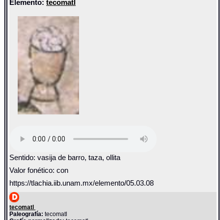
Elemento:
tecomatl
Sentido: vasija de barro, taza, ollita
Valor fonético: con
https://tlachia.iib.unam.mx/elemento/05.03.08
tecomatl
Paleografía:
tecomatl