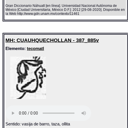
Gran Diccionario Náhuatl [en línea]. Universidad Nacional Autónoma de
México [Ciudad Universitaria, México D.F.]: 2012 [29-08-2020]. Disponible en
la Web http://www.gdn.unam.mx/contexto/11461
MH: CUAUHQUECHOLLAN - 387_885v
Elemento:
tecomatl
Sentido: vasija de barro, taza, ollita