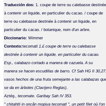
Traducción dos:
1. coupe de terre ou calebasse destiné
à contenir un liquide, en particulier du cacao. / coupe de
terre ou calebasse destinée à contenir un liquide, en
particulier du cacao. / botanique, nom d'un arbre.
Diccionario:
Wimmer
Contexto:
tecomatl
1.£ coupe de terre ou calebasse
destinée à contenir un liquide, en particulier du cacao.
Esp., calabazo cortado a manera de cazuela. A su
manera se hacen escudillas de barro. Cf Sah HG II 30,27
vasos hechos de una fruta semejante a las calabazas qu
se da en árboles (Clavijero Reglas).
Aztéq., tecomate. Garibay Sah IV 353.
" chitahtli in oncân mopiya tecomatl ", un petit filet où l'on