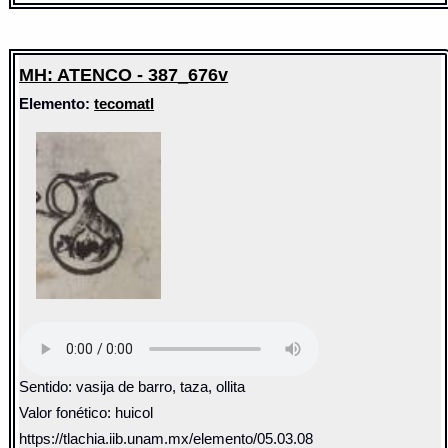
MH: ATENCO - 387_676v
Elemento:
tecomatl
Sentido: vasija de barro, taza, ollita
Valor fonético: huicol
https://tlachia.iib.unam.mx/elemento/05.03.08