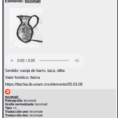
Elemento:
tecomatl
Sentido: vasija de barro, taza, ollita
Valor fonético: tlama
https://tlachia.iib.unam.mx/elemento/05.03.08
tecomatl
Paleografía:
tecomatl
Grafía normalizada:
tecomatl
Tipo:
r.n.
Traducción uno:
tecomate
Traducción dos:
tecomate