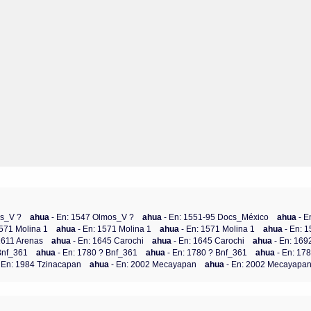
os_V ?
ahua
- En: 1547 Olmos_V ?
ahua
- En: 1551-95 Docs_México
ahua
- 
1571 Molina 1
ahua
- En: 1571 Molina 1
ahua
- En: 1571 Molina 1
ahua
- En: 
 1611 Arenas
ahua
- En: 1645 Carochi
ahua
- En: 1645 Carochi
ahua
- En: 169
 Bnf_361
ahua
- En: 1780 ? Bnf_361
ahua
- En: 1780 ? Bnf_361
ahua
- En: 17
- En: 1984 Tzinacapan
ahua
- En: 2002 Mecayapan
ahua
- En: 2002 Mecayapa