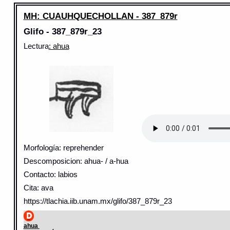
MH: CUAUHQUECHOLLAN - 387_879r
Glifo - 387_879r_23
Lectura
: ahua
Morfología: reprehender
Descomposicion: ahua- / a-hua
Contacto: labios
Cita: ava
https://tlachia.iib.unam.mx/glifo/387_879r_23
ahua