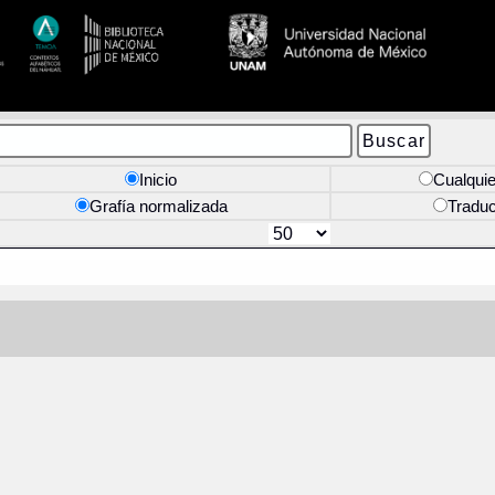
Inicio
Cualquie
Grafía normalizada
Tradu