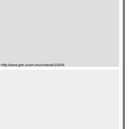
eb http://www.gdn.unam.mx/contexto/10094