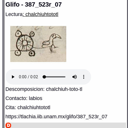
Glifo - 387_523r_07
Lectura
: chalchiuhtototl
Descomposicion: chalchiuh-toto-tl
Contacto: labios
Cita: chalchiuhtototl
https://tlachia.iib.unam.mx/glifo/387_523r_07