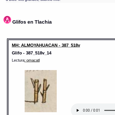
Glifos en Tlachia
MH: ALMOYAHUACAN - 387_518v
Glifo - 387_518v_14
Lectura
: omacatl