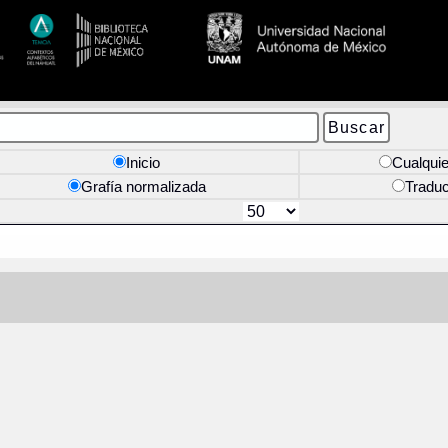
Inicio
Cualquie
Grafía normalizada
Tradu