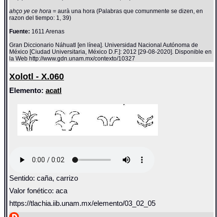
ahço ye ce hora
= aurà una hora (Palabras que comunmente se dizen, en
razon del tiempo: 1, 39)
Fuente:
1611 Arenas
Gran Diccionario Náhuatl [en línea]. Universidad Nacional Autónoma de
México [Ciudad Universitaria, México D.F.]: 2012 [29-08-2020]. Disponible en
la Web http://www.gdn.unam.mx/contexto/10327
Xolotl - X.060
Elemento:
acatl
Sentido: caña, carrizo
Valor fonético: aca
https://tlachia.iib.unam.mx/elemento/03_02_05