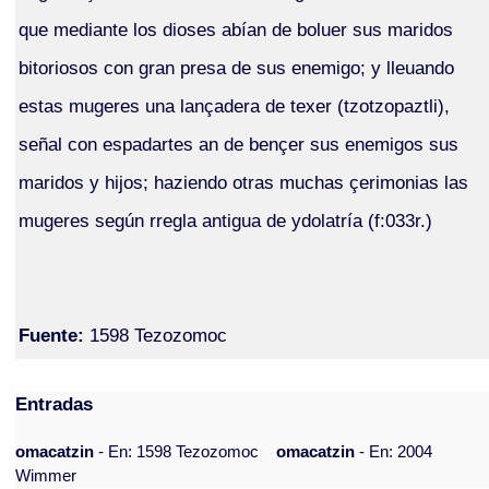
que mediante los dioses abían de boluer sus maridos
bitoriosos con gran presa de sus enemigo; y lleuando
estas mugeres una lançadera de texer (tzotzopaztli),
señal con espadartes an de bençer sus enemigos sus
maridos y hijos; haziendo otras muchas çerimonias las
mugeres según rregla antigua de ydolatría (f:033r.)
Fuente:
1598 Tezozomoc
Entradas
omacatzin
- En: 1598 Tezozomoc
omacatzin
- En: 2004
Wimmer