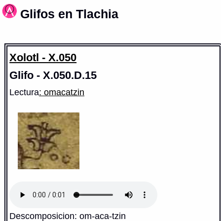
Glifos en Tlachia
Xolotl - X.050
Glifo - X.050.D.15
Lectura
: omacatzin
Descomposicion: om-aca-tzin