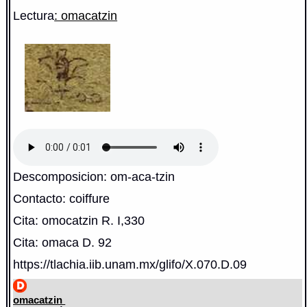
Lectura
: omacatzin
Descomposicion: om-aca-tzin
Contacto: coiffure
Cita: omocatzin R. I,330
Cita: omaca D. 92
https://tlachia.iib.unam.mx/glifo/X.070.D.09
omacatzin