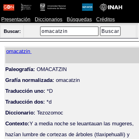
Presentación
Diccionarios
Búsquedas
Créditos
Buscar:
omacatzin
Paleografía:
OMACATZIN
Grafía normalizada:
omacatzin
Traducción uno:
*D
Traducción dos:
*d
Diccionario:
Tezozomoc
Contexto:
Y a media noche se leuantauan las mugeres,
hazían lumbre de cortezas de árboles (tlaxipehualli) y