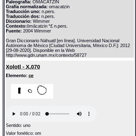
Paleografía:
OMACATZIN
Grafía normalizada:
omacatzin
Traducción uno:
n.pers.
Traducción dos:
n.pers.
Diccionario:
Wimmer
Contexto:
ômâcatzin *£ n.pers.
Fuente:
2004 Wimmer
Gran Diccionario Náhuatl [en línea]. Universidad Nacional
Autónoma de México [Ciudad Universitaria, México D.F.]: 2012
[29-08-2020]. Disponible en la Web
http://www.gdn.unam.mx/contexto/58727
Xolotl - X.070
Elemento:
ce
Sentido: uno
Valor fonético: om